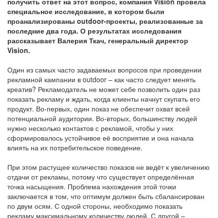
получить ответ на этот вопрос, компания Vision провела
специальное исследование, в котором были
проанализированы outdoor-проекты, реализованные за
последние два года. О результатах исследования
рассказывает Валерия Ткач, генеральный директор
Vision.
Один из самых часто задаваемых вопросов при проведении
рекламной кампании в outdoor – как часто следует менять
креатив? Рекламодатель не может себе позволить один раз
показать рекламу и ждать, когда клиенты начнут скупать его
продукт. Во-первых, один показ не обеспечит охват всей
потенциальной аудитории. Во-вторых, большинству людей
нужно несколько контактов с рекламой, чтобы у них
сформировалось устойчивое её восприятие и она начала
влиять на их потребительское поведение.
При этом растущее количество показов не ведёт к увеличению
отдачи от рекламы, потому что существует определённая
точка насыщения. Проблема нахождения этой точки
заключается в том, что оптимум должен быть сбалансирован
по двум осям. С одной стороны, необходимо показать
рекламу максимальному количеству людей. С другой –