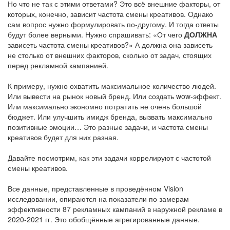
Но что не так с этими ответами? Это всё внешние факторы, от
которых, конечно, зависит частота смены креативов. Однако
сам вопрос нужно формулировать по-другому. И тогда ответы
будут более верными. Нужно спрашивать: «От чего
ДОЛЖНА
зависеть частота смены креативов?» А должна она зависеть
не столько от внешних факторов, сколько от задач, стоящих
перед рекламной кампанией.
К примеру, нужно охватить максимальное количество людей.
Или вывести на рынок новый бренд. Или создать wow-эффект.
Или максимально экономно потратить не очень большой
бюджет. Или улучшить имидж бренда, вызвать максимально
позитивные эмоции… Это разные задачи, и частота смены
креативов будет для них разная.
Давайте посмотрим, как эти задачи коррелируют с частотой
смены креативов.
Все данные, представленные в проведённом Vision
исследовании, опираются на показатели по замерам
эффективности 87 рекламных кампаний в наружной рекламе в
2020-2021 гг. Это обобщённые агрегированные данные.