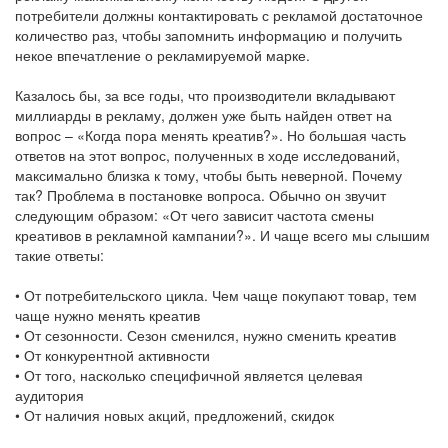
потребители должны контактировать с рекламой достаточное
количество раз, чтобы запомнить информацию и получить
некое впечатление о рекламируемой марке.
Казалось бы, за все годы, что производители вкладывают
миллиарды в рекламу, должен уже быть найден ответ на
вопрос – «Когда пора менять креатив?». Но большая часть
ответов на этот вопрос, полученных в ходе исследований,
максимально близка к тому, чтобы быть неверной. Почему
так? Проблема в постановке вопроса. Обычно он звучит
следующим образом: «От чего зависит частота смены
креативов в рекламной кампании?». И чаще всего мы слышим
такие ответы:
• От потребительского цикла. Чем чаще покупают товар, тем
чаще нужно менять креатив
• От сезонности. Сезон сменился, нужно сменить креатив
• От конкурентной активности
• От того, насколько специфичной является целевая
аудитория
• От наличия новых акций, предложений, скидок