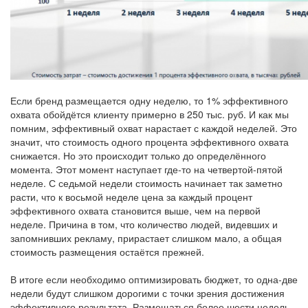
Если бренд размещается одну неделю, то 1% эффективного
охвата обойдётся клиенту примерно в 250 тыс. руб. И как мы
помним, эффективный охват нарастает с каждой неделей. Это
значит, что стоимость одного процента эффективного охвата
снижается. Но это происходит только до определённого
момента. Этот момент наступает где-то на четвертой-пятой
неделе. С седьмой недели стоимость начинает так заметно
расти, что к восьмой неделе цена за каждый процент
эффективного охвата становится выше, чем на первой
неделе. Причина в том, что количество людей, видевших и
запомнивших рекламу, прирастает слишком мало, а общая
стоимость размещения остаётся прежней.
В итоге если необходимо оптимизировать бюджет, то одна-две
недели будут слишком дорогими с точки зрения достижения
эффективного результата. Размещаться более шести недель