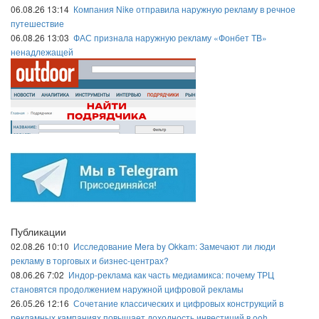
06.08.26 13:14
Компания Nike отправила наружную рекламу в речное
путешествие
06.08.26 13:03
ФАС признала наружную рекламу «Фонбет ТВ»
ненадлежащей
Публикации
02.08.26 10:10
Исследование Mera by Okkam: Замечают ли люди
рекламу в торговых и бизнес-центрах?
08.06.26 7:02
Индор-реклама как часть медиамикса: почему ТРЦ
становятся продолжением наружной цифровой рекламы
26.05.26 12:16
Сочетание классических и цифровых конструкций в
рекламных кампаниях повышает доходность инвестиций в ooh