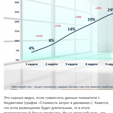
Это хорошо видно, если совместить данные показатели с
бюджетами (график «Стоимость затрат в динамике»). Кажется,
что если размещение будет длительным, то в итоге
рекламируемый бренд увидят все. Но не стоит забывать, что