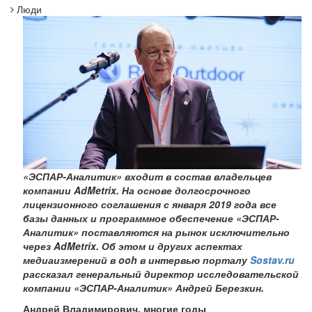
Люди
«ЭСПАР-Аналитик» входит в состав владельцев
компании AdMetrix. На основе долгосрочного
лицензионного соглашения с января 2019 года все
базы данных и программное обеспечение «ЭСПАР-
Аналитик» поставляются на рынок исключительно
через AdMetrix. Об этом и других аспектах
медиаизмерений в ooh в интервью порталу
Sostav.ru
рассказал генеральный директор исследовательской
компании «ЭСПАР-Аналитик» Андрей Березкин.
Андрей Владимирович, многие годы