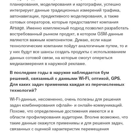
планирования, моделирования и картографии, успешно
интегрирует данные традиционных измерений трафика,
автонавигации, предиктивного моделирования, а также
сотовых операторов, которые предоставляет компания
Airsage. Именно комплексный подход позволил разработать
востребованный рынком продукт, в котором GSM-данные
являются важным компонентом. Думаю, если наши
технологические компании пойдут аналогичным путем, то и
у них будут все шансы создать продукты с использованием
данных сотовой связи, на которые смогут опереться
медиаизмерения в наружной рекламе.
В последние годы в наружке наблюдается бум
решений, связанный с данными Wi-Fi, оптикой, GPS.
Для каких задач применима каждая из перечисленных
технологий?
Wi-Fi-данные, несомненно, очень полезны для решения
задач комбинирования офлайн- и онлайн-коммуникаций.
Похоже, что определенные достижения имеются и в
области профилирования аудитории. Вполне возможно, что
такие данные окажутся применимы и для решения задач,
связанных с оценкой характеристик перемещения