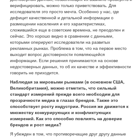
верифицировать, можно только приветствовать. Для
исследователя это просто мечта. Особенно у нас, где
дефицит качественной и детальной информации о
размещении населения и его характеристиках,
сложившийся еще в советские времена, не преодолен и
сейчас. Это хорошо видно в сравнении с данными,
которыми оперируют исследователи на развитых
рекламных рынках. Проблема в том, что на первое место
выходит вопрос достоверности появляющейся
информации. Если решения принимаются на основе
недостоверных данных, то об их качестве и эффективности
говорить не приходится.
Наблюдая за мировыми рынками (в основном США,
Великобритания), можно отметить, что сильный
стандарт измерений прежде всего необходим для
прозрачности медиа в глазах брендов. Также это
способствует росту индустрии. Россия же движется к
множеству конкурирующих и конфликтующих
измерений. Как это способно повлиять на доверие
брендов и рост медиа?
Я убежден в том, что противоречащие друг другу данные