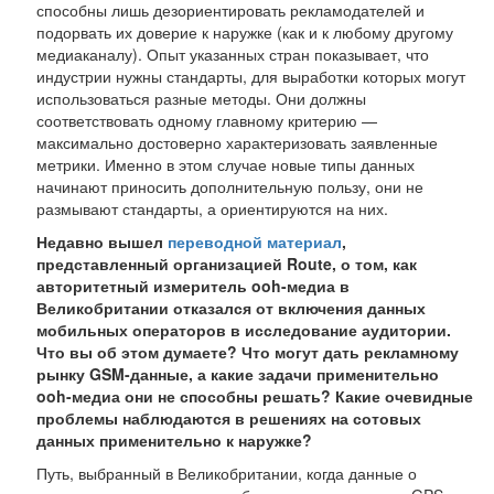
способны лишь дезориентировать рекламодателей и
подорвать их доверие к наружке (как и к любому другому
медиаканалу). Опыт указанных стран показывает, что
индустрии нужны стандарты, для выработки которых могут
использоваться разные методы. Они должны
соответствовать одному главному критерию —
максимально достоверно характеризовать заявленные
метрики. Именно в этом случае новые типы данных
начинают приносить дополнительную пользу, они не
размывают стандарты, а ориентируются на них.
Недавно вышел
переводной материал
,
представленный организацией Route, о том, как
авторитетный измеритель ooh-медиа в
Великобритании отказался от включения данных
мобильных операторов в исследование аудитории.
Что вы об этом думаете? Что могут дать рекламному
рынку GSM-данные, а какие задачи применительно
ooh-медиа они не способны решать? Какие очевидные
проблемы наблюдаются в решениях на сотовых
данных применительно к наружке?
Путь, выбранный в Великобритании, когда данные о