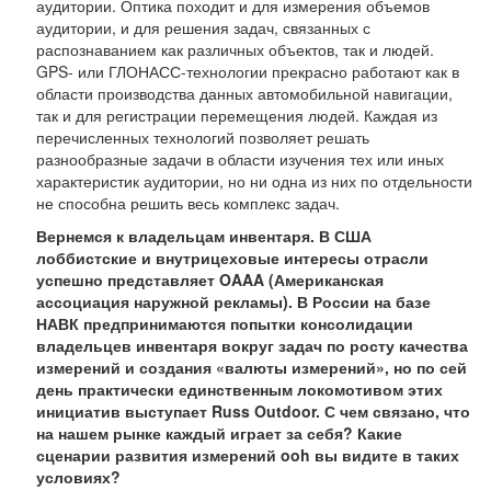
аудитории. Оптика походит и для измерения объемов
аудитории, и для решения задач, связанных с
распознаванием как различных объектов, так и людей.
GPS- или ГЛОНАСС-технологии прекрасно работают как в
области производства данных автомобильной навигации,
так и для регистрации перемещения людей. Каждая из
перечисленных технологий позволяет решать
разнообразные задачи в области изучения тех или иных
характеристик аудитории, но ни одна из них по отдельности
не способна решить весь комплекс задач.
Вернемся к владельцам инвентаря. В США
лоббистские и внутрицеховые интересы отрасли
успешно представляет OAAA (Американская
ассоциация наружной рекламы). В России на базе
НАВК предпринимаются попытки консолидации
владельцев инвентаря вокруг задач по росту качества
измерений и создания «валюты измерений», но по сей
день практически единственным локомотивом этих
инициатив выступает Russ Outdoor. С чем связано, что
на нашем рынке каждый играет за себя? Какие
сценарии развития измерений ooh вы видите в таких
условиях?