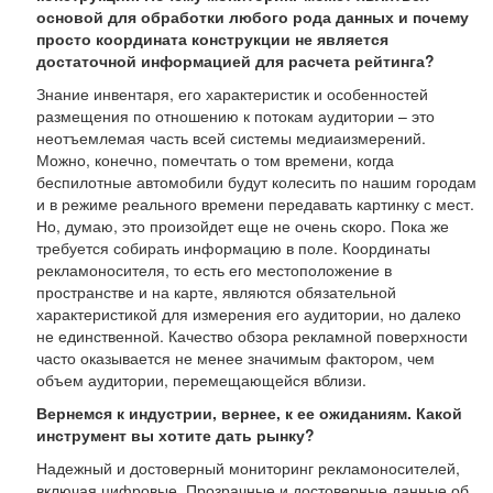
основой для обработки любого рода данных и почему
просто координата конструкции не является
достаточной информацией для расчета рейтинга?
Знание инвентаря, его характеристик и особенностей
размещения по отношению к потокам аудитории – это
неотъемлемая часть всей системы медиаизмерений.
Можно, конечно, помечтать о том времени, когда
беспилотные автомобили будут колесить по нашим городам
и в режиме реального времени передавать картинку с мест.
Но, думаю, это произойдет еще не очень скоро. Пока же
требуется собирать информацию в поле. Координаты
рекламоносителя, то есть его местоположение в
пространстве и на карте, являются обязательной
характеристикой для измерения его аудитории, но далеко
не единственной. Качество обзора рекламной поверхности
часто оказывается не менее значимым фактором, чем
объем аудитории, перемещающейся вблизи.
Вернемся к индустрии, вернее, к ее ожиданиям. Какой
инструмент вы хотите дать рынку?
Надежный и достоверный мониторинг рекламоносителей,
включая цифровые. Прозрачные и достоверные данные об