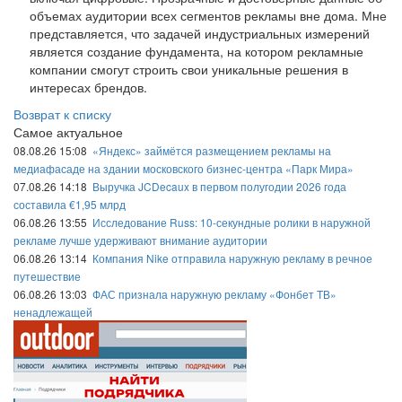
объемах аудитории всех сегментов рекламы вне дома. Мне
представляется, что задачей индустриальных измерений
является создание фундамента, на котором рекламные
компании смогут строить свои уникальные решения в
интересах брендов.
Возврат к списку
Самое актуальное
08.08.26 15:08
«Яндекс» займётся размещением рекламы на
медиафасаде на здании московского бизнес-центра «Парк Мира»
07.08.26 14:18
Выручка JCDecaux в первом полугодии 2026 года
составила €1,95 млрд
06.08.26 13:55
Исследование Russ: 10-секундные ролики в наружной
рекламе лучше удерживают внимание аудитории
06.08.26 13:14
Компания Nike отправила наружную рекламу в речное
путешествие
06.08.26 13:03
ФАС признала наружную рекламу «Фонбет ТВ»
ненадлежащей