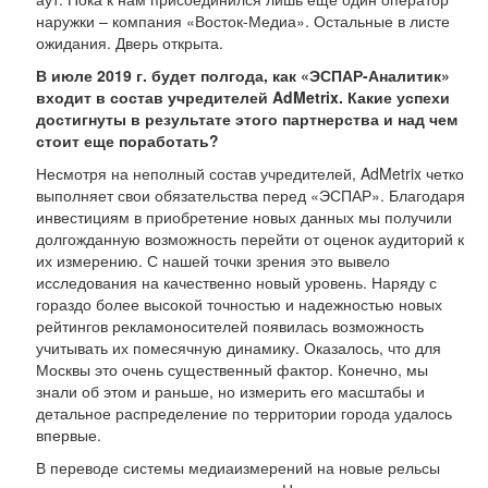
наружки – компания «Восток-Медиа». Остальные в листе
ожидания. Дверь открыта.
В июле 2019 г. будет полгода, как «ЭСПАР-Аналитик»
входит в состав учредителей AdMetrix. Какие успехи
достигнуты в результате этого партнерства и над чем
стоит еще поработать?
Несмотря на неполный состав учредителей, AdMetrix четко
выполняет свои обязательства перед «ЭСПАР». Благодаря
инвестициям в приобретение новых данных мы получили
долгожданную возможность перейти от оценок аудиторий к
их измерению. С нашей точки зрения это вывело
исследования на качественно новый уровень. Наряду с
гораздо более высокой точностью и надежностью новых
рейтингов рекламоносителей появилась возможность
учитывать их помесячную динамику. Оказалось, что для
Москвы это очень существенный фактор. Конечно, мы
знали об этом и раньше, но измерить его масштабы и
детальное распределение по территории города удалось
впервые.
В переводе системы медиаизмерений на новые рельсы