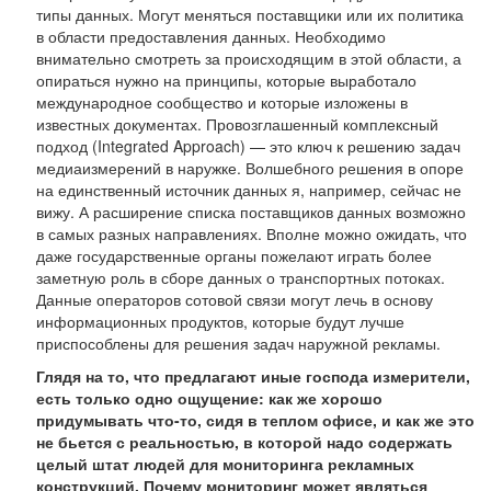
типы данных. Могут меняться поставщики или их политика
в области предоставления данных. Необходимо
внимательно смотреть за происходящим в этой области, а
опираться нужно на принципы, которые выработало
международное сообщество и которые изложены в
известных документах. Провозглашенный комплексный
подход (Integrated Approach) — это ключ к решению задач
медиаизмерений в наружке. Волшебного решения в опоре
на единственный источник данных я, например, сейчас не
вижу. А расширение списка поставщиков данных возможно
в самых разных направлениях. Вполне можно ожидать, что
даже государственные органы пожелают играть более
заметную роль в сборе данных о транспортных потоках.
Данные операторов сотовой связи могут лечь в основу
информационных продуктов, которые будут лучше
приспособлены для решения задач наружной рекламы.
Глядя на то, что предлагают иные господа измерители,
есть только одно ощущение: как же хорошо
придумывать что-то, сидя в теплом офисе, и как же это
не бьется с реальностью, в которой надо содержать
целый штат людей для мониторинга рекламных
конструкций. Почему мониторинг может являться