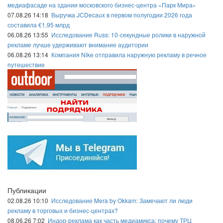
медиафасаде на здании московского бизнес-центра «Парк Мира»
07.08.26 14:18
Выручка JCDecaux в первом полугодии 2026 года
составила €1,95 млрд
06.08.26 13:55
Исследование Russ: 10-секундные ролики в наружной
рекламе лучше удерживают внимание аудитории
06.08.26 13:14
Компания Nike отправила наружную рекламу в речное
путешествие
Публикации
02.08.26 10:10
Исследование Mera by Okkam: Замечают ли люди
рекламу в торговых и бизнес-центрах?
08.06.26 7:02
Индор-реклама как часть медиамикса: почему ТРЦ