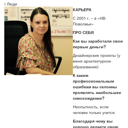
Люди
КАРЬЕРА
С 2001 г. – в «НВ-
Поволжье»
ПРО СЕБЯ
Как вы заработали свои
первые деньги?
Дизайнерские проекты (у
меня архитектурное
образование)
К каким
профессиональным
ошибкам вы склонны
проявлять наибольшее
снисхождение?
Неопытность, если
человек только учится.
Благодаря чему вы
хорошо делаете свою