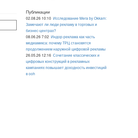
Публикации
02.08.26 10:10
Исследование Mera by Okkam:
Замечают ли люди рекламу в торговых и
бизнес-центрах?
08.06.26 7:02
Индор-реклама как часть
медиамикса: почему ТРЦ становятся
продолжением наружной цифровой рекламы
26.05.26 12:16
Сочетание классических и
цифровых конструкций в рекламных
кампаниях повышает доходность инвестиций
в ooh