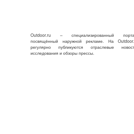
Outdoor.ru – специализированный порта
посвящённый наружной рекламе. На Outdoor.
регулярно публикуются отраслевые новост
исследования и обзоры прессы.