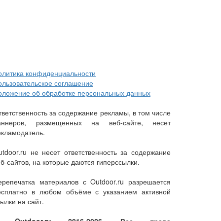
олитика конфиденциальности
ользовательское соглашение
оложение об обработке персональных данных
тветственность за содержание рекламы, в том числе
аннеров, размещенных на веб-сайте, несет
екламодатель.
utdoor.ru не несет ответственность за содержание
еб-сайтов, на которые даются гиперссылки.
ерепечатка материалов с Outdoor.ru разрешается
есплатно в любом объёме с указанием активной
ылки на сайт.