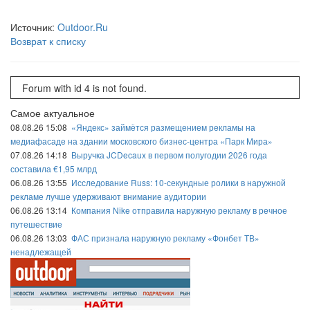
Источник:
Outdoor.Ru
Возврат к списку
Forum with id 4 is not found.
Самое актуальное
08.08.26 15:08
«Яндекс» займётся размещением рекламы на
медиафасаде на здании московского бизнес-центра «Парк Мира»
07.08.26 14:18
Выручка JCDecaux в первом полугодии 2026 года
составила €1,95 млрд
06.08.26 13:55
Исследование Russ: 10-секундные ролики в наружной
рекламе лучше удерживают внимание аудитории
06.08.26 13:14
Компания Nike отправила наружную рекламу в речное
путешествие
06.08.26 13:03
ФАС признала наружную рекламу «Фонбет ТВ»
ненадлежащей