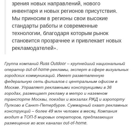
зрения новых направлений, нового
инвентаря и новых регионов присутствия.
Мы приносим в регионы свои высокие
стандарты работы и современные
технологии, благодаря которым рынок
становится прозрачнее и привлекает новых
рекламодателей».
Группа компаний Russ Outdoor – крупнейший национальный
оператор out-of-home-рекламы, эксперт в сфере визуальных
городских коммуникаций. Имеет разветвленную
федеральную сеть филиалов с центральным офисом в
Москве. Управляет рекламными конструкциями в 36
городах, размещает рекламу в метро и наземном
транспорте Москвы, поездах и вокзалах РЖД и аэропорту
Пулково в Санкт-Петербурге. Суммарный охват рекламных
конструкций – более 49 млн человек в месяц. Компания
входит в ТОП-5 мировых операторов, предлагающих
размещение во всех каналах out-of-home.