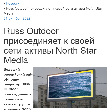
Новости
Russ Outdoor присоединяет к своей сети активы North Star
Media
31 октября 2022
Russ Outdoor
присоединяет к своей
сети активы North Star
Media
Ведущий
российский out-
of-home-
оператор Russ
Outdoor
присоединяет к
своей сети
активы группы
компаний North