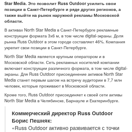
Star Media. Это позволит Russ Outdoor усилить свои
позиции в Санкт-Петербурге и ряде других регионов, а
также выйти на рынок наружной рекламы Московской
области.
В активах North Star Media в Санкт-Петербурге рекламные
конструкции формата 3х6 м, в том числе digital-экраны. Доля
рынка Russ Outdoor в этом городе составляет 46%. Компания
укрепит свои позиции в Санкт-Петербурге.
North Star Media является крупным оператором и в
Московской области. Сеть рекламных носителей компании
включает конструкции различного формата, в том числе digital-
экраны. Для Russ Outdoor присоединение активов North Star
Media станет первым шагом на встречу аудитории в 7,7 млн
человек, которые проживают в Московской области.
Кроме того, Russ Outdoor присоединяет к своей сети активы
North Star Media в Челябинске, Барнауле и Екатеринбурге.
Коммерческий директор Russ Outdoor
Борис Пешняк:
«Russ Outdoor активно развивается с точки