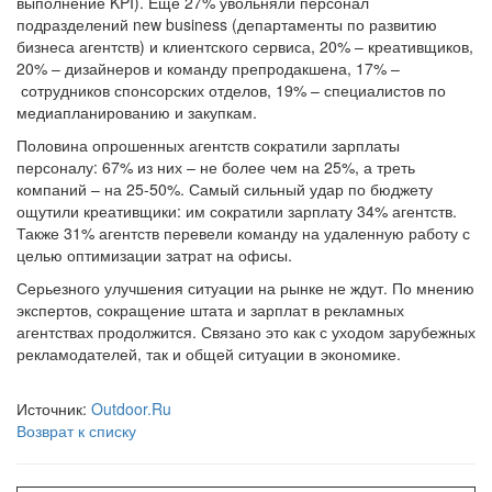
выполнение KPI). Еще 27% увольняли персонал
подразделений new business (департаменты по развитию
бизнеса агентств) и клиентского сервиса, 20% – креативщиков,
20% – дизайнеров и команду препродакшена, 17% –
сотрудников спонсорских отделов, 19% – специалистов по
медиапланированию и закупкам.
Половина опрошенных агентств сократили зарплаты
персоналу: 67% из них – не более чем на 25%, а треть
компаний – на 25-50%. Самый сильный удар по бюджету
ощутили креативщики: им сократили зарплату 34% агентств.
Также 31% агентств перевели команду на удаленную работу с
целью оптимизации затрат на офисы.
Серьезного улучшения ситуации на рынке не ждут. По мнению
экспертов, сокращение штата и зарплат в рекламных
агентствах продолжится. Связано это как с уходом зарубежных
рекламодателей, так и общей ситуации в экономике.
Источник:
Outdoor.Ru
Возврат к списку