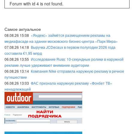
Forum with id 4 is not found.
Самое актуальное
08.08.26 15:08
«Яндекс» займётся размещением рекламы на
медиафасаде на здании московского бизнес-центра «Парк Мира»
07.08.26 14:18
Выручка JCDecaux в первом полугодии 2026 года
составила €1,95 млрд
06.08.26 13:55
Исследование Russ: 10-секундные ролики в наружной
рекламе лучше удерживают внимание аудитории
06.08.26 13:14
Компания Nike отправила наружную рекламу в речное
путешествие
06.08.26 13:03
ФАС признала наружную рекламу «Фонбет ТВ»
ненадлежащей