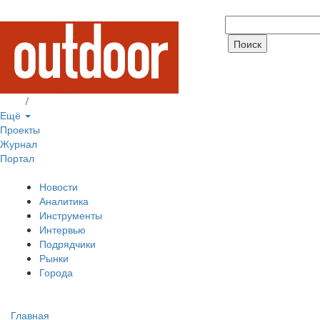
Вход
/
Регистрация
Ещё
Проекты
Журнал
Портал
Новости
Аналитика
Инструменты
Интервью
Подрядчики
Рынки
Города
Главная