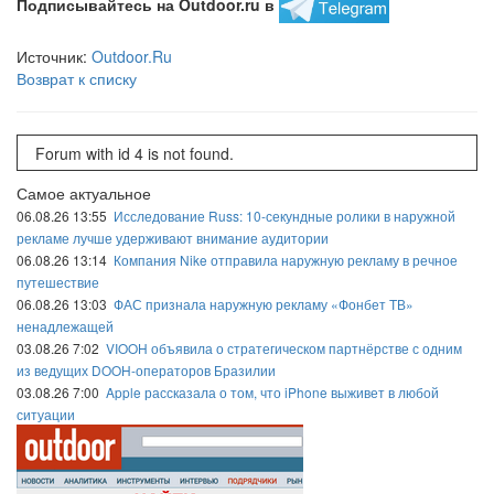
Подписывайтесь на Outdoor.ru в
Источник:
Outdoor.Ru
Возврат к списку
Forum with id 4 is not found.
Самое актуальное
06.08.26 13:55
Исследование Russ: 10-секундные ролики в наружной
рекламе лучше удерживают внимание аудитории
06.08.26 13:14
Компания Nike отправила наружную рекламу в речное
путешествие
06.08.26 13:03
ФАС признала наружную рекламу «Фонбет ТВ»
ненадлежащей
03.08.26 7:02
VIOOH объявила о стратегическом партнёрстве с одним
из ведущих DOOH-операторов Бразилии
03.08.26 7:00
Apple рассказала о том, что iPhone выживет в любой
ситуации