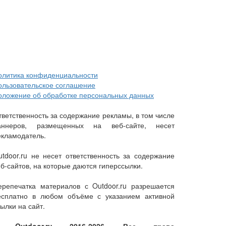
олитика конфиденциальности
ользовательское соглашение
оложение об обработке персональных данных
тветственность за содержание рекламы, в том числе
аннеров, размещенных на веб-сайте, несет
екламодатель.
utdoor.ru не несет ответственность за содержание
еб-сайтов, на которые даются гиперссылки.
ерепечатка материалов с Outdoor.ru разрешается
есплатно в любом объёме с указанием активной
ылки на сайт.