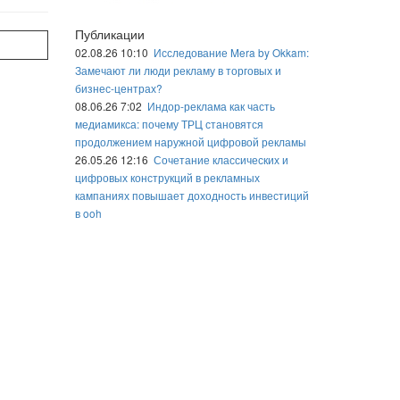
Публикации
02.08.26 10:10
Исследование Mera by Okkam:
Замечают ли люди рекламу в торговых и
бизнес-центрах?
08.06.26 7:02
Индор-реклама как часть
медиамикса: почему ТРЦ становятся
продолжением наружной цифровой рекламы
26.05.26 12:16
Сочетание классических и
цифровых конструкций в рекламных
кампаниях повышает доходность инвестиций
в ooh