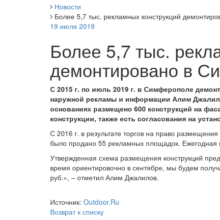
Новости
Более 5,7 тыс. рекламных конструкций демонтиро
19 июля 2019
Более 5,7 тыс. рекл
демонтировано в Си
С 2015 г. по июль 2019 г. в Симферополе демо
наружной рекламы и информации Алим Джалилов
основаниях размещено 600 конструкций на фас
конструкции, также есть согласования на уста
С 2016 г. в результате торгов на право размещени
было продано 55 рекламных площадок. Ежегодная пл
Утвержденная схема размещения конструкций пред
время ориентировочно в сентябре, мы будем получ
руб.», – отметил Алим Джалилов.
Источник:
Outdoor.Ru
Возврат к списку