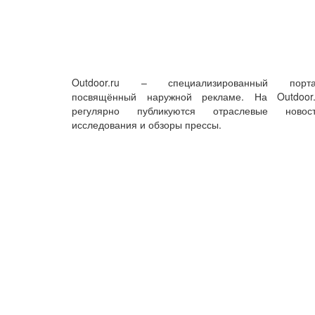
Outdoor.ru – специализированный порта
посвящённый наружной рекламе. На Outdoor.
регулярно публикуются отраслевые новост
исследования и обзоры прессы.