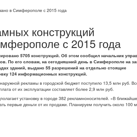
вано в Симферополе с 2015 года
амных конструкций
мферополе с 2015 года
нтировано 5705 конструкций. Об этом сообщил начальник упра
. По его словам, на сегодняшний день в Симферополе на з
адах зданий, выдано 55 разрешений на отдельно стоящие
новку 124 информационных конструкций.
я наружной рекламы в городской бюджет поступило 13,5 млн руб. Вс
ата от их эксплуатации составляет более 2,9 млн руб.
полагает установку в городе 382 рекламноносителей. «В ближайш
ать первые деньги от их продажи. Планируем получить около 100 