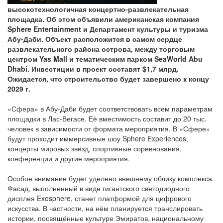
высокотехнологичная концертно-развлекательная
площадка. Об этом объявили американская компания
Sphere Entertainment и Департамент культуры и туризма
Абу-Даби. Объект расположится в самом сердце
развлекательного района острова, между торговым
центром Yas Mall и тематическим парком SeaWorld Abu
Dhabi. Инвестиции в проект составят $1,7 млрд.
Ожидается, что строительство будет завершено к концу
2029 г.
«Сфера» в Абу-Даби будет соответствовать всем параметрам
площадки в Лас-Вегасе. Её вместимость составит до 20 тыс.
человек в зависимости от формата мероприятия. В «Сфере»
будут проходит иммерсивные шоу Sphere Experiences,
концерты мировых звёзд, спортивные соревнования,
конференции и другие мероприятия.
Особое внимание будет уделено внешнему облику комплекса.
Фасад, выполненный в виде гигантского светодиодного
дисплея Exosphere, станет платформой для цифрового
искусства. В частности, на нём планируется транслировать
истории, посвящённые культуре Эмиратов, национальному