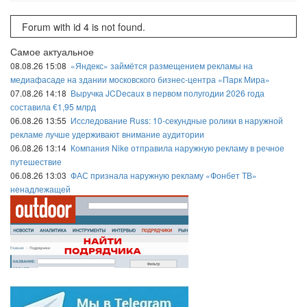
Forum with id 4 is not found.
Самое актуальное
08.08.26 15:08
«Яндекс» займётся размещением рекламы на
медиафасаде на здании московского бизнес-центра «Парк Мира»
07.08.26 14:18
Выручка JCDecaux в первом полугодии 2026 года
составила €1,95 млрд
06.08.26 13:55
Исследование Russ: 10-секундные ролики в наружной
рекламе лучше удерживают внимание аудитории
06.08.26 13:14
Компания Nike отправила наружную рекламу в речное
путешествие
06.08.26 13:03
ФАС признала наружную рекламу «Фонбет ТВ»
ненадлежащей