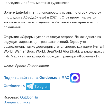
наследию и работы местных художников.
Sphere Entertainment анонсировала планы по строительству
площадки в Абу-Даби ещё в 2024 г. Этот проект является
ключевым шагом в создании глобальной сети арен нового
поколения.
Открытие «Сферы» укрепит статус острова Яс как одного из
ведущих мировых центров развлечений. Здесь уже
расположены такие достопримечательности, как парки Ferrari
World, Warner Bros. World, SeaWorld Abu Dhabi, а также трасса
«Яс Марина», на которой проходит Гран-при «Формулы-1».
Фото: Sphere Entertainment
Подписывайтесь на Outdoor.ru в MAX
Outdoor.ru в
Источник:
Outdoor.Ru
Возврат к списку