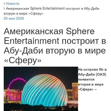
Новости
Американская Sphere Entertainment построит в Абу-Даби
вторую в мире «Сферу»
20 мая 2026
Американская Sphere
Entertainment построит в
Абу-Даби вторую в мире
«Сферу»
На острове Яс в
Абу-Даби (ОАЭ)
появится
вторая в мире
«Сфера» –