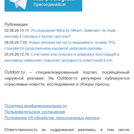
Публикации
02.08.26 10:10
Исследование Mera by Okkam: Замечают ли люди
рекламу в торговых и бизнес-центрах?
08.06.26 7:02
Индор-реклама как часть медиамикса: почему ТРЦ
становятся продолжением наружной цифровой рекламы
26.05.26 12:16
Сочетание классических и цифровых конструкций в
рекламных кампаниях повышает доходность инвестиций в ooh
Outdoor.ru – специализированный портал, посвящённый
наружной рекламе. На Outdoor.ru регулярно публикуются
отраслевые новости, исследования и обзоры прессы.
Политика конфиденциальности
Пользовательское соглашение
Положение об обработке персональных данных
Ответственность за содержание рекламы, в том числе