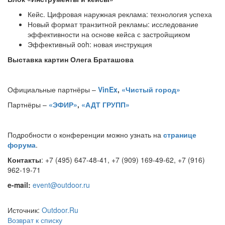
Кейс. Цифровая наружная реклама: технология успеха
Новый формат транзитной рекламы: исследование
эффективности на основе кейса с застройщиком
Эффективный ooh: новая инструкция
Выставка картин Олега Браташова
Официальные партнёры –
VinEx
,
«Чистый город»
Партнёры –
«ЭФИР»
,
«АДТ ГРУПП»
Подробности о конференции можно узнать на
странице
форума
.
Контакты
: +7 (495) 647-48-41, +7 (909) 169-49-62, +7 (916)
962-19-71
e-mail:
event@outdoor.ru
Источник:
Outdoor.Ru
Возврат к списку