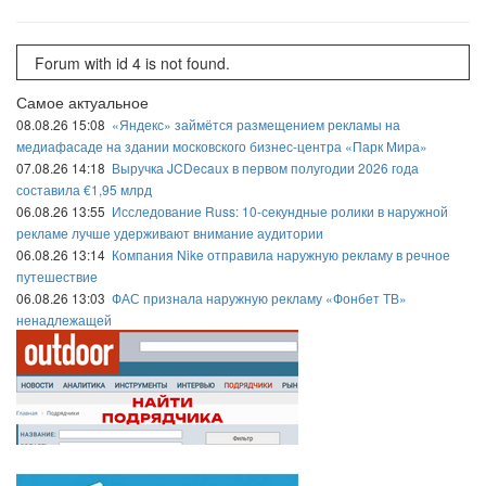
Forum with id 4 is not found.
Самое актуальное
08.08.26 15:08
«Яндекс» займётся размещением рекламы на
медиафасаде на здании московского бизнес-центра «Парк Мира»
07.08.26 14:18
Выручка JCDecaux в первом полугодии 2026 года
составила €1,95 млрд
06.08.26 13:55
Исследование Russ: 10-секундные ролики в наружной
рекламе лучше удерживают внимание аудитории
06.08.26 13:14
Компания Nike отправила наружную рекламу в речное
путешествие
06.08.26 13:03
ФАС признала наружную рекламу «Фонбет ТВ»
ненадлежащей