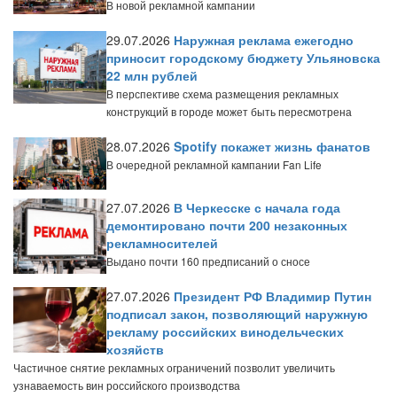
В новой рекламной кампании
29.07.2026
Наружная реклама ежегодно
приносит городскому бюджету Ульяновска
22 млн рублей
В перспективе схема размещения рекламных
конструкций в городе может быть пересмотрена
28.07.2026
Spotify покажет жизнь фанатов
В очередной рекламной кампании Fan Life
27.07.2026
В Черкесске с начала года
демонтировано почти 200 незаконных
рекламносителей
Выдано почти 160 предписаний о сносе
27.07.2026
Президент РФ Владимир Путин
подписал закон, позволяющий наружную
рекламу российских винодельческих
хозяйств
Частичное снятие рекламных ограничений позволит увеличить
узнаваемость вин российского производства