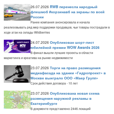
26.07.2026
RWB перенесла народный
флешмоб #корзинавб на экраны по всей
России
Ранее компания анонсировала и начала
реализовывать ряд мер поддержки продавцов, чьи товары пострадали в
ходе атак на склады Wildberries
24.07.2026
Опубликован шорт-лист
юбилейной премии WOW Awards 2026
В финал вышли лучшие проекты в области
маркетинга и креатива на рынке недвижимости
23.07.2026
Торги на право размещения
медиафасада на здании «Гидропроект» в
Москве выиграло ООО «Маер Групп»
Срок действия договора - 10 лет
23.07.2026
Опубликована новая схема
размещения наружной рекламы в
Екатеринбурге
В документе представлено 2446 локаций