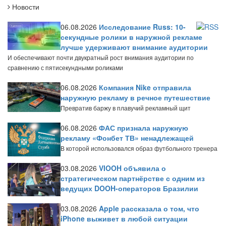
Новости
06.08.2026
Исследование Russ: 10-
секундные ролики в наружной рекламе
лучше удерживают внимание аудитории
И обеспечивают почти двукратный рост внимания аудитории по
сравнению с пятисекундными роликами
06.08.2026
Компания Nike отправила
наружную рекламу в речное путешествие
Превратив баржу в плавучий рекламный щит
06.08.2026
ФАС признала наружную
рекламу «Фонбет ТВ» ненадлежащей
В которой использовался образ футбольного тренера
03.08.2026
VIOOH объявила о
стратегическом партнёрстве с одним из
ведущих DOOH-операторов Бразилии
03.08.2026
Apple рассказала о том, что
iPhone выживет в любой ситуации