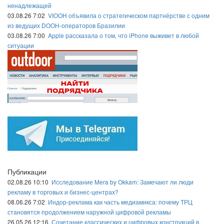
ненадлежащей
03.08.26 7:02
VIOOH объявила о стратегическом партнёрстве с одним
из ведущих DOOH-операторов Бразилии
03.08.26 7:00
Apple рассказала о том, что iPhone выживет в любой
ситуации
Публикации
02.08.26 10:10
Исследование Mera by Okkam: Замечают ли люди
рекламу в торговых и бизнес-центрах?
08.06.26 7:02
Индор-реклама как часть медиамикса: почему ТРЦ
становятся продолжением наружной цифровой рекламы
26.05.26 12:16
Сочетание классических и цифровых конструкций в