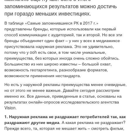
запоминающихся результатов можно достичь
при гораздо меньших инвестициях.
В таблице «Самые запомнившиеся РК в 2017 г.»
представлены бренды, которые использовали как первый
способ коммуникации с аудиторией, так и второй. Но все эти
бренды объединяет один факт – у них у всех в медиамиксе
присутствовала наружная реклама. Это не удивительно,
потому что у ooh есть свои, в том числе уникальные,
преимущества, без которых иногда очень сложно обойтись.
Большинство из них широко известны – большой охват,
возможность геотаргетинга, разнообразие форматов,
возможности применения нестандарта.
Но есть у наружной рекламы преимущества менее очевидные,
но от этого не менее важные. Давайте сегодня рассмотрим
именно их. Все данные, приведенные в статье, основаны на
результатах онлайн-опросов исследовательского агентства
Vision.
1. Наружная реклама не раздражает потребителей так, как
раздражают другие медиа
. А какая реклама не раздражает?
Прежде всего, та, которая не мешает жить – смотреть фильм,