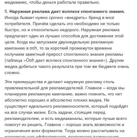
медиамикс, чтобы деньги работали правильно.
5.
Наружная реклама дает всплеск спонтанного знания.
Иногда бывает нужно срочно «внедрить» бренд в мозг
потребителя. Причём сделать это необходимо не только
быстро, но и относительно недорого. Наружная реклама
предлагает один из лучших способов для достижения этой
цели. Когда мы запускаем двухнедельную рекламную
кампанию в ooh, то за короткий промежуток времени
получаем заметный прирост спонтанного знания рекламы
(таблица «Ooh дает всплеск спонтанного знания»). Другим
медиа добиться такого результата при том же бюджете очень
сложно.
Эти преимущества и делают наружную рекламу столь
привлекательной для рекламодателей. Главное – когда мы
планируем рекламную кампанию, важно помнить, что нет
абсолютно хороших и абсолютно
плохих медиа. Не
существует идеального рекламоносителя, который подойдёт
на все случаи жизни. Есть задачи, стоящие перед
рекламодателем, и есть медиаканалы, которые лучше всего
помогут их решить. Главное – хорошо знать возможности и
ограничения всех форматов. Тогда можно рассчитывать на
максимальную эффективность рекламного размещения.