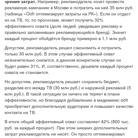
зрения затрат.
Например, рекламодатель хочет провести
рекламную кампанию в Москве и потратить на неё 35 млн руб.
(таблица «Ooh оптимизирует затраты на РК»). Если он отдаст
их на ТВ, то, по прогнозам, может получить 32%
эффективного охвата (доля людей, увидевших рекламу и
правильно запомнивших рекламирующийся бренд). Значит
каждый процент обойдётся бренду примерно в 1,1 млн руб.
Допустим, рекламодатель решил сэкономить и потратить
только 30 млн руб. В этом случае эффективный охват
незначительно снизится, в данном конкретном случае он
будет равен 31%. И, соответственно, дешевле каждый процент
охвата не становится.
Но допустим, рекламодатель решает сохранить бюджет,
разделив его между ТВ (30 млн руб.) и наружной рекламой (5
млн руб.). В такой ситуации он ничего не теряет в плане
эффективности, но благодаря добавлению в медиамикс ooh
приобретает дополнительную аудиторию и повышает качество
контакта на ТВ.
В итоге общий эффективный охват составляет 42% (800 тыс.
руб. за каждый процент). При этом никаких дополнительных
затрат рекламодатель не несёт. Он просто оптимизировал