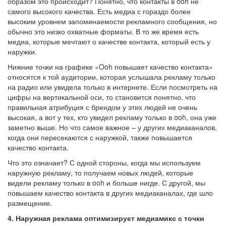
образом это происходит? Понятно, что контакты в ooh не
самого высокого качества. Есть медиа с гораздо более
высоким уровнем запоминаемости рекламного сообщения, но
обычно это низко охватные форматы. В то же время есть
медиа, которые мечтают о качестве контакта, который есть у
наружки.
Нижние точки на графике «Ooh повышает качество контакта»
относятся к той аудитории, которая услышала рекламу только
на радио или увидела только в интернете. Если посмотреть на
цифры на вертикальной оси, то становится понятно, что
правильная атрибуция с брендом у этих людей не очень
высокая, а вот у тех, кто увидел рекламу только в ooh, она уже
заметно выше. Но что самое важное – у других медиаканалов,
когда они пересекаются с наружкой, также повышается
качество контакта.
Что это означает? С одной стороны, когда мы используем
наружную рекламу, то получаем новых людей, которые
видели рекламу только в ooh и больше нигде. С другой, мы
повышаем качество контакта в других медиаканалах, где шло
размещение.
4. Наружная реклама оптимизирует медиамикс с точки