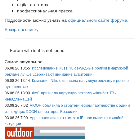
digital-агентства
профессиональная пресса
Подробности можно узнать на
официальном сайте форума
.
Возврат к списку
Forum with id 4 is not found.
Самое актуальное
06.08.26 13:55
Исследование Russ: 10-секундные ролики в наружной
рекламе лучше удерживают внимание аудитории
06.08.26 13:14
Компания Nike отправила наружную рекламу в речное
путешествие
06.08.26 13:03
ФАС признала наружную рекламу «Фонбет ТВ»
ненадлежащей
03.08.26 7:02
VIOOH объявила о стратегическом партнёрстве с одним
из ведущих DOOH-операторов Бразилии
03.08.26 7:00
Apple рассказала о том, что iPhone выживет в любой
ситуации