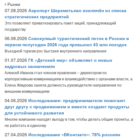
Рынки
07.08.2026
Аэропорт Шереметьево исключён из списка
стратегических предприятий
Это позволяет приватизировать пакет акций, принадлежащий
государству
06.08.2026
Совокупный туристический поток в России в
первом полугодии 2026 года превысил 43 млн поездок
Въездной туризм рос быстрее внутреннего направления
01.07.2026
ГК «Детский мир» объявляет о новых
кадровых назначениях
Алексей Иванов стал членом правления – директором по
корпоративным коммуникациям и взаимодействию с органами власти, а
Елена Жмурова заняла должность руководителя направления по
внешним коммуникациям
04.06.2026
Исследование: предприниматели помогают
друг другу с продвижением и вместе создают продукты
для устойчивого развития
Многие компании находят выгоду в том, чтобы делать общие проекты, а
не работать в одиночку
27.04.2026
Исследование «ВКонтакте»: 78% россиян