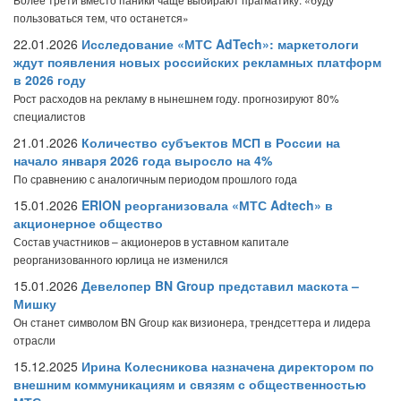
пользоваться тем, что останется»
22.01.2026
Исследование «МТС AdTech»: маркетологи
ждут появления новых российских рекламных платформ
в 2026 году
Рост расходов на рекламу в нынешнем году. прогнозируют 80%
специалистов
21.01.2026
Количество субъектов МСП в России на
начало января 2026 года выросло на 4%
По сравнению с аналогичным периодом прошлого года
15.01.2026
ERION реорганизовала «МТС Adtech» в
акционерное общество
Состав участников – акционеров в уставном капитале
реорганизованного юрлица не изменился
15.01.2026
Девелопер BN Group представил маскота –
Мишку
Он станет символом BN Group как визионера, трендсеттера и лидера
отрасли
15.12.2025
Ирина Колесникова назначена директором по
внешним коммуникациям и связям с общественностью