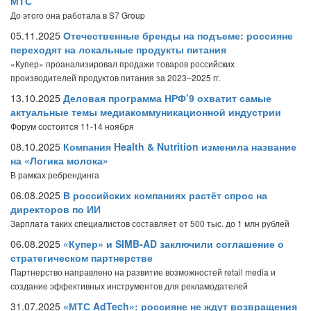
МТС
До этого она работала в S7 Group
05.11.2025
Отечественные бренды на подъеме: россияне
переходят на локальные продукты питания
«Купер» проанализировал продажи товаров российских
производителей продуктов питания за 2023–2025 гг.
13.10.2025
Деловая программа НРФ’9 охватит самые
актуальные темы медиакоммуникационной индустрии
Форум состоится 11-14 ноября
08.10.2025
Компания Health & Nutrition изменила название
на «Логика молока»
В рамках ребрендинга
06.08.2025
В российских компаниях растёт спрос на
директоров по ИИ
Зарплата таких специалистов составляет от 500 тыс. до 1 млн рублей
06.08.2025
«Купер» и SIMB-AD заключили соглашение о
стратегическом партнерстве
Партнерство направлено на развитие возможностей retail media и
создание эффективных инструментов для рекламодателей
31.07.2025
«МТС AdTech»: россияне не ждут возвращения