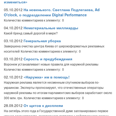
измениться»
05.10.2012
На новенького. Светлана Подлегаева, Ad
O'clock, о подразделении Digital Performance
Количество комментариев к элементу: 0
04.10.2012
Нематериальные миллиарды
Какой бренд самый дорогой в мире?
03.10.2012
Генеральная уборка
Завершена очистка центра Киева от широкоформатных рекламных
носителей
Количество комментариев к элементу: 0
03.10.2012
Серость и предубеждения
Воронеж устанавливает новые правила для наружной рекламы
Количество комментариев к элементу: 0
02.10.2012
«Наружка» им в помощь!
Наружная реклама является несменным спутником выборов по-
украински. Эксперты прогнозируют, что отечественные операторы
наружной рекламы по итогам парламентских выборов заработают около
300 млн. грн.
Количество комментариев к элементу: 0
28.09.2012
От щитов к дисплеям
На октябрь этого года в Государственной думе запланировано первое
чтение законопроекта, содержащего поправки к действующему закону