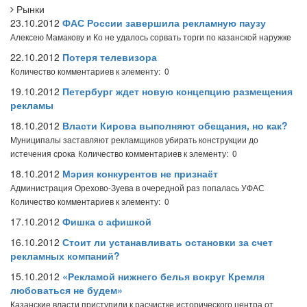
Рынки
23.10.2012
ФАС России завершила рекламную паузу
Алексею Мамакову и Ко не удалось сорвать торги по казанской наружке
22.10.2012
Потеря телевизора
Количество комментариев к элементу: 0
19.10.2012
Петербург ждет новую концепцию размещения
рекламы
18.10.2012
Власти Кирова выполняют обещания, но как?
Муниципалы заставляют рекламщиков убирать конструкции до
истечения срока
Количество комментариев к элементу: 0
18.10.2012
Мэрия конкурентов не признаёт
Администрация Орехово-Зуева в очередной раз попалась УФАС
Количество комментариев к элементу: 0
17.10.2012
Фишка с афишкой
16.10.2012
Стоит ли устанавливать остановки за счет
рекламных компаний?
15.10.2012
«Рекламой нижнего белья вокруг Кремля
любоваться не будем»
Казанские власти приступили к расчистке исторического центра от