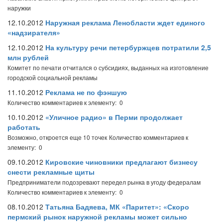
наружки
12.10.2012
Наружная реклама Ленобласти ждет единого
«надзирателя»
12.10.2012
На культуру речи петербуржцев потратили 2,5
млн рублей
Комитет по печати отчитался о субсидиях, выданных на изготовление
городской социальной рекламы
11.10.2012
Реклама не по фэншую
Количество комментариев к элементу: 0
10.10.2012
«Уличное радио» в Перми продолжает
работать
Возможно, откроется еще 10 точек
Количество комментариев к
элементу: 0
09.10.2012
Кировские чиновники предлагают бизнесу
снести рекламные щиты
Предприниматели подозревают передел рынка в угоду федералам
Количество комментариев к элементу: 0
08.10.2012
Татьяна Бадяева, МК «Паритет»: «Скоро
пермский рынок наружной рекламы может сильно