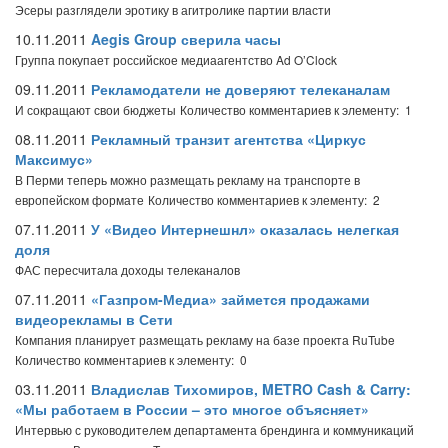
Эсеры разглядели эротику в агитролике партии власти
10.11.2011
Aegis Group сверила часы
Группа покупает российское медиаагентство Ad O’Clock
09.11.2011
Рекламодатели не доверяют телеканалам
И сокращают свои бюджеты
Количество комментариев к элементу: 1
08.11.2011
Рекламный транзит агентства «Циркус
Максимус»
В Перми теперь можно размещать рекламу на транспорте в
европейском формате
Количество комментариев к элементу: 2
07.11.2011
У «Видео Интернешнл» оказалась нелегкая
доля
ФАС пересчитала доходы телеканалов
07.11.2011
«Газпром-Медиа» займется продажами
видеорекламы в Сети
Компания планирует размещать рекламу на базе проекта RuTube
Количество комментариев к элементу: 0
03.11.2011
Владислав Тихомиров, METRO Cash & Carry:
«Мы работаем в России – это многое объясняет»
Интервью с руководителем департамента брендинга и коммуникаций