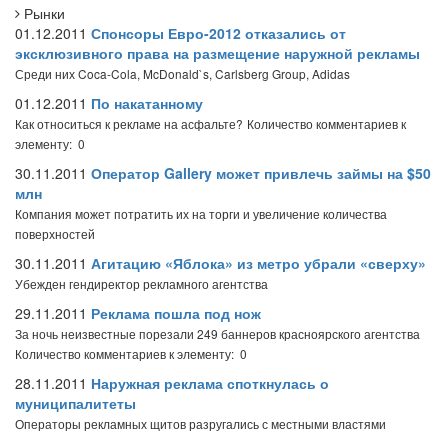
Рынки
01.12.2011
Спонсоры Евро-2012 отказались от
эксклюзивного права на размещение наружной рекламы
Среди них Coca-Cola, McDonald`s, Carlsberg Group, Adidas
01.12.2011
По накатанному
Как относиться к рекламе на асфальте?
Количество комментариев к
элементу: 0
30.11.2011
Оператор Gallery может привлечь займы на $50
млн
Компания может потратить их на торги и увеличение количества
поверхностей
30.11.2011
Агитацию «Яблока» из метро убрали «сверху»
Убежден гендиректор рекламного агентства
29.11.2011
Реклама пошла под нож
За ночь неизвестные порезали 249 баннеров красноярского агентства
Количество комментариев к элементу: 0
28.11.2011
Наружная реклама споткнулась о
муниципалитеты
Операторы рекламных щитов разругались с местными властями