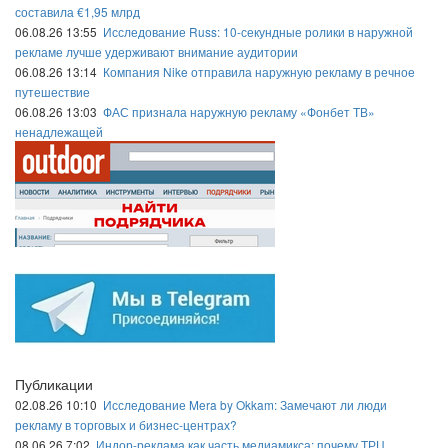
составила €1,95 млрд
06.08.26 13:55
Исследование Russ: 10-секундные ролики в наружной
рекламе лучше удерживают внимание аудитории
06.08.26 13:14
Компания Nike отправила наружную рекламу в речное
путешествие
06.08.26 13:03
ФАС признала наружную рекламу «Фонбет ТВ»
ненадлежащей
Публикации
02.08.26 10:10
Исследование Mera by Okkam: Замечают ли люди
рекламу в торговых и бизнес-центрах?
08.06.26 7:02
Индор-реклама как часть медиамикса: почему ТРЦ