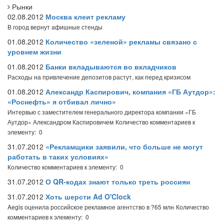
Рынки
02.08.2012
Москва клеит рекламу
В город вернут афишные стенды
01.08.2012
Количество «зеленой» рекламы связано с
уровнем жизни
01.08.2012
Банки вкладываются во вкладчиков
Расходы на привлечение депозитов растут, как перед кризисом
01.08.2012
Александр Каспирович, компания «ГБ Аутдор»:
«Роснефть» я отбивал лично»
Интервью с заместителем генерального директора компании «ГБ
Аутдор» Александром Каспировичем
Количество комментариев к
элементу: 0
31.07.2012
«Рекламщики заявили, что больше не могут
работать в таких условиях»
Количество комментариев к элементу: 0
31.07.2012
О QR-кодах знают только треть россиян
31.07.2012
Хоть шерсти Ad O'Clock
Aegis оценила российское рекламное агентство в ?65 млн
Количество
комментариев к элементу: 0