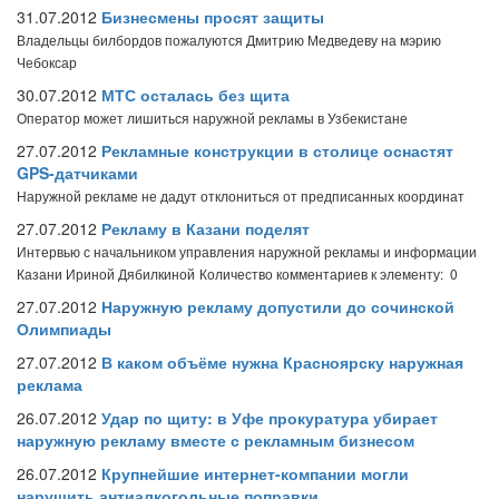
31.07.2012
Бизнесмены просят защиты
Владельцы билбордов пожалуются Дмитрию Медведеву на мэрию
Чебоксар
30.07.2012
МТС осталась без щита
Оператор может лишиться наружной рекламы в Узбекистане
27.07.2012
Рекламные конструкции в столице оснастят
GPS-датчиками
Наружной рекламе не дадут отклониться от предписанных координат
27.07.2012
Рекламу в Казани поделят
Интервью с начальником управления наружной рекламы и информации
Казани Ириной Дябилкиной
Количество комментариев к элементу: 0
27.07.2012
Наружную рекламу допустили до сочинской
Олимпиады
27.07.2012
В каком объёме нужна Красноярску наружная
реклама
26.07.2012
Удар по щиту: в Уфе прокуратура убирает
наружную рекламу вместе с рекламным бизнесом
26.07.2012
Крупнейшие интернет-компании могли
нарушить антиалкогольные поправки