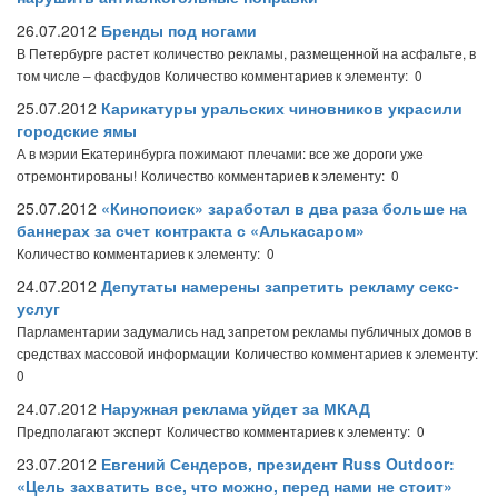
26.07.2012
Бренды под ногами
В Петербурге растет количество рекламы, размещенной на асфальте, в
том числе – фасфудов
Количество комментариев к элементу: 0
25.07.2012
Карикатуры уральских чиновников украсили
городские ямы
А в мэрии Екатеринбурга пожимают плечами: все же дороги уже
отремонтированы!
Количество комментариев к элементу: 0
25.07.2012
«Кинопоиск» заработал в два раза больше на
баннерах за счет контракта с «Алькасаром»
Количество комментариев к элементу: 0
24.07.2012
Депутаты намерены запретить рекламу секс-
услуг
Парламентарии задумались над запретом рекламы публичных домов в
средствах массовой информации
Количество комментариев к элементу:
0
24.07.2012
Наружная реклама уйдет за МКАД
Предполагают эксперт
Количество комментариев к элементу: 0
23.07.2012
Евгений Сендеров, президент Russ Outdoor:
«Цель захватить все, что можно, перед нами не стоит»