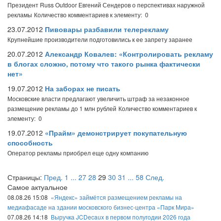
Президент Russ Outdoor Евгений Сендеров о перспективах наружной
рекламы
Количество комментариев к элементу: 0
23.07.2012
Пивовары разбавили телерекламу
Крупнейшие производители подготовились к ее запрету заранее
20.07.2012
Александр Ковалев: «Контролировать рекламу
в блогах сложно, потому что такого рынка фактически
нет»
19.07.2012
На заборах не писать
Московские власти предлагают увеличить штраф за незаконное
размещение рекламы до 1 млн рублей
Количество комментариев к
элементу: 0
19.07.2012
«Прайм» демонстрирует покупательную
способность
Оператор рекламы приобрел еще одну компанию
Страницы:
Пред.
1
...
27
28
29
30
31
...
58
След.
Самое актуальное
08.08.26 15:08
«Яндекс» займётся размещением рекламы на
медиафасаде на здании московского бизнес-центра «Парк Мира»
07.08.26 14:18
Выручка JCDecaux в первом полугодии 2026 года