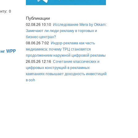
нту: 0
Публикации
02.08.26 10:10
Исследование Mera by Okkam:
Замечают ли люди рекламу в торговых и
бизнес-центрах?
08.06.26 7:02
Индор-реклама как часть
медиамикса: почему ТРЦ становятся
инг WPP
продолжением наружной цифровой рекламы
26.05.26 12:16
Сочетание классических и
цифровых конструкций в рекламных
кампаниях повышает доходность инвестиций
в ooh