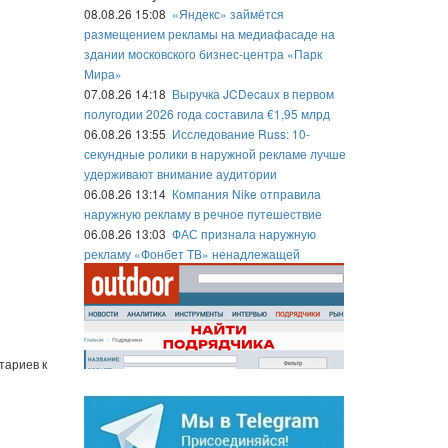
08.08.26 15:08
«Яндекс» займётся
размещением рекламы на медиафасаде на
здании московского бизнес-центра «Парк
Мира»
07.08.26 14:18
Выручка JCDecaux в первом
полугодии 2026 года составила €1,95 млрд
06.08.26 13:55
Исследование Russ: 10-
секундные ролики в наружной рекламе лучше
удерживают внимание аудитории
06.08.26 13:14
Компания Nike отправила
наружную рекламу в речное путешествие
06.08.26 13:03
ФАС признала наружную
рекламу «Фонбет ТВ» ненадлежащей
тариев к