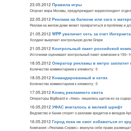
23.05.2012
Правила игры
Огорчат мэра Москвы, предупреждает корреспондент отдел
22.05.2012
Реклама на балконе или сага о мате
Реклам на жилом доме может превратиться в проблему и дл
21.05.2012
WPP увеличит сеть за счет Интернета
Холдинг выкупает контрольную долю Grape
21.05.2012
Контрольный пакет российской комп
Источники оценивают контрольный пакет компании в 150–1
18.05.2012
Оператор рекламы в метро заплатит 
Количество комментариев к элементу: 0
18.05.2012
Командированный в сетях
Количество комментариев к элементу: 0
17.05.2012
Конец рекламного света
Операторы BigBoard и «Никэ» лишились щитов из-за содер
16.05.2012
УФАС вчиталось в мелкий шрифт
Ведомство и банки спорят о рекламе кредитов и вкладов А
16.05.2012
Город пока не смог избавиться от к
Компания «Реклама-Сервис» вернула себе право размещат