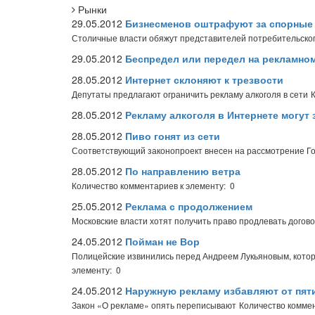
Рынки
29.05.2012
Бизнесменов оштрафуют за спорные
Столичные власти обяжут представителей потребительско
29.05.2012
Беспредел или передел на рекламно
28.05.2012
Интернет склоняют к трезвости
Депутаты предлагают ограничить рекламу алкоголя в сети
28.05.2012
Рекламу алкоголя в Интернете могут 
28.05.2012
Пиво гонят из сети
Соответствующий законопроект внесен на рассмотрение Г
28.05.2012
По направлению ветра
Количество комментариев к элементу: 0
25.05.2012
Реклама с продолжением
Московские власти хотят получить право продлевать догов
24.05.2012
Пойман не Вор
Полицейские извинились перед Андреем Лукьяновым, котор
элементу: 0
24.05.2012
Наружную рекламу избавляют от пят
Закон «О рекламе» опять переписывают
Количество коммен