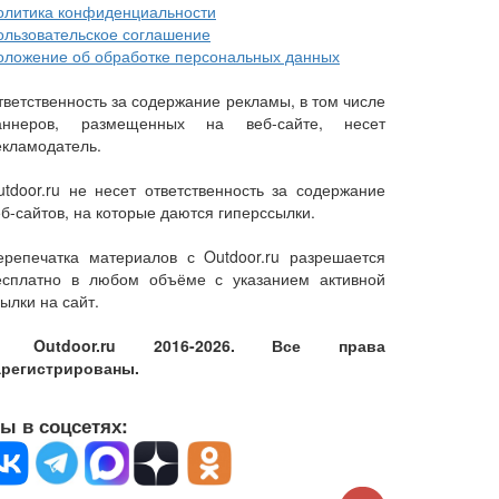
олитика конфиденциальности
ользовательское соглашение
оложение об обработке персональных данных
тветственность за содержание рекламы, в том числе
аннеров, размещенных на веб-сайте, несет
екламодатель.
utdoor.ru не несет ответственность за содержание
еб-сайтов, на которые даются гиперссылки.
ерепечатка материалов с Outdoor.ru разрешается
есплатно в любом объёме с указанием активной
ылки на сайт.
 Outdoor.ru 2016-2026. Все права
арегистрированы.
ы в соцсетях: