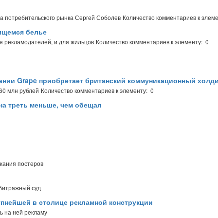
а потребительского рынка Сергей Соболев
Количество комментариев к элеме
рящемся белье
я рекламодателей, и для жильцов
Количество комментариев к элементу: 0
ании Grape приобретает британский коммуникационный холд
60 млн рублей
Количество комментариев к элементу: 0
на треть меньше, чем обещал
жания постеров
рбитражный суд
рупнейшей в столице рекламной конструкции
ь на ней рекламу