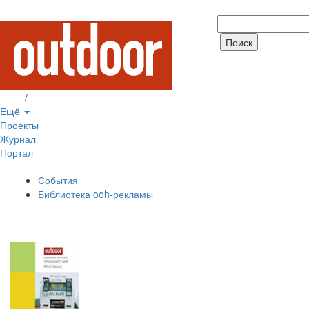
Вход
/
Регистрация
Ещё
Проекты
Журнал
Портал
События
Библиотека ooh-рекламы