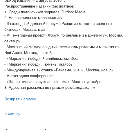
Выход издания – 2 августа 2010 г.
Распространение изданий (бесплатное):
1. Среди подписчиков журнала Outdoor Media
2. На профильных мероприятиях
- II ежегодный деловой форум «Развитие малого и среднего
бизнеса», Москва, май
- VII ежегодный проект «Форум по рекламе и маркетингу», Москва,
сентябрь
- Московский международный фестиваль рекламы и маркетинга
Red Apple, Москва, сентябрь
- «Маркетинг побед», Челябинск, октябрь
- «Маркетинг побед», Тюмень, октябрь
- Международная выставка «Реклама, 2010», Москва, ноябрь
- V ежегодная конференция
- «Эффективная наружная реклама», Москва, декабрь.
3. Адресная рассылка по прямым рекламодателям
Возврат к списку
К списку