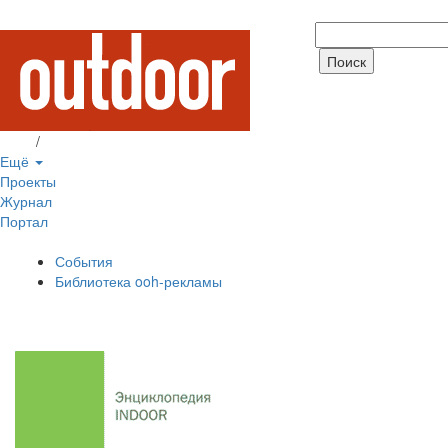
Вход
/
Регистрация
Ещё
Проекты
Журнал
Портал
События
Библиотека ooh-рекламы