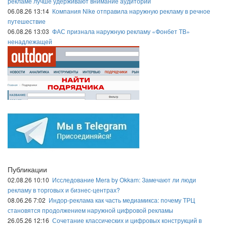
рекламе лучше удерживают внимание аудитории
06.08.26 13:14
Компания Nike отправила наружную рекламу в речное
путешествие
06.08.26 13:03
ФАС признала наружную рекламу «Фонбет ТВ»
ненадлежащей
Публикации
02.08.26 10:10
Исследование Mera by Okkam: Замечают ли люди
рекламу в торговых и бизнес-центрах?
08.06.26 7:02
Индор-реклама как часть медиамикса: почему ТРЦ
становятся продолжением наружной цифровой рекламы
26.05.26 12:16
Сочетание классических и цифровых конструкций в