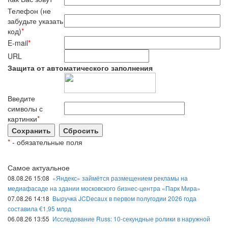
Телефон (не
забудьте указать
код)
*
E-mail
*
URL
Защита от автоматического заполнения
Введите
символы с
картинки
*
*
- обязательные поля
Самое актуальное
08.08.26 15:08
«Яндекс» займётся размещением рекламы на
медиафасаде на здании московского бизнес-центра «Парк Мира»
07.08.26 14:18
Выручка JCDecaux в первом полугодии 2026 года
составила €1,95 млрд
06.08.26 13:55
Исследование Russ: 10-секундные ролики в наружной