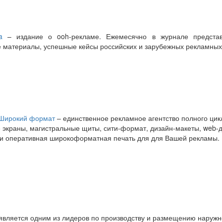
a
– издание о ooh-рекламе. Ежемесячно в журнале представ
 материалы, успешные кейсы российских и зарубежных рекламных
Широкий формат
– единственное рекламное агентство полного ци
экраны, магистральные щиты, сити-формат, дизайн-макеты, web-д
 и оперативная широкоформатная печать для для Вашей рекламы.
является одним из лидеров по производству и размещению наружн