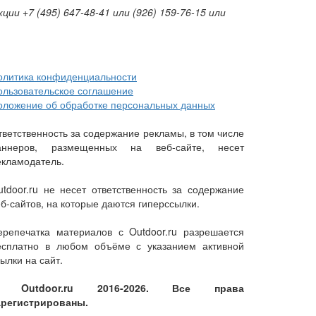
и +7 (495) 647-48-41 или (926) 159-76-15 или
олитика конфиденциальности
ользовательское соглашение
оложение об обработке персональных данных
тветственность за содержание рекламы, в том числе
аннеров, размещенных на веб-сайте, несет
екламодатель.
utdoor.ru не несет ответственность за содержание
еб-сайтов, на которые даются гиперссылки.
ерепечатка материалов с Outdoor.ru разрешается
есплатно в любом объёме с указанием активной
ылки на сайт.
 Outdoor.ru 2016-2026. Все права
арегистрированы.