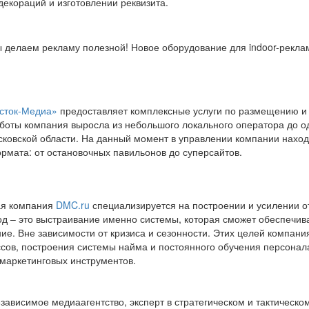
декораций и изготовлении реквизита.
 делаем рекламу полезной! Новое оборудование для indoor-реклам
сток-Медиа»
предоставляет комплексные услуги по размещению и 
аботы компания выросла из небольшого локального оператора до о
ковской области. На данный момент в управлении компании наход
рмата: от остановочных павильонов до суперсайтов.
ая компания
DMC.ru
специализируется на построении и усилении о
д – это выстраивание именно системы, которая сможет обеспечива
ие. Вне зависимости от кризиса и сезонности. Этих целей компани
сов, построения системы найма и постоянного обучения персонал
маркетинговых инструментов.
зависимое медиаагентство, эксперт в стратегическом и тактическ