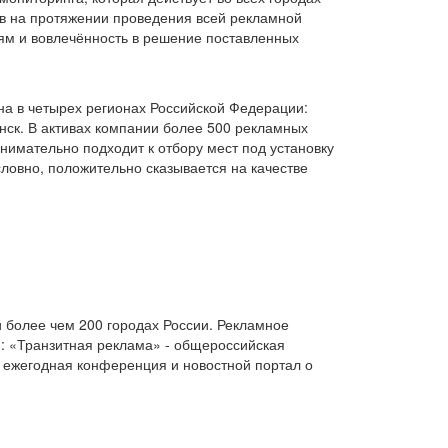
в на протяжении проведения всей рекламной
лям и вовлечённость в решение поставленных
а в четырех регионах Российской Федерации:
нск. В активах компании более 500 рекламных
нимательно подходит к отбору мест под установку
ловно, положительно сказывается на качестве
 и более чем 200 городах России. Рекламное
я: «Транзитная реклама» - общероссийская
 ежегодная конференция и новостной портал о