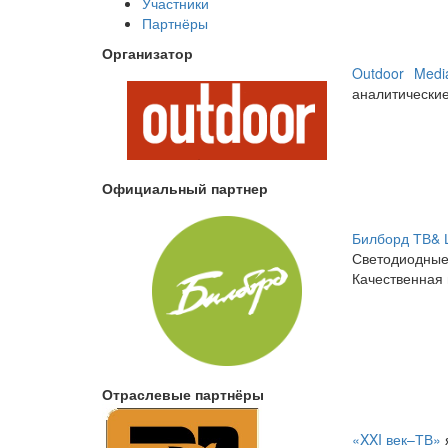
Участники
Партнёры
Организатор
Outdoor Medi
аналитические
Официальный партнер
Билборд ТВ& 
Светодиодные 
Качественная
Отраслевые партнёры
«XXI век–ТВ»