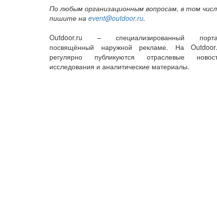
По любым организационным вопросам, в том числе
пишите на
event@outdoor.ru
.
Outdoor.ru – специализированный порта
посвящённый наружной рекламе. На Outdoor.
регулярно публикуются отраслевые новост
исследования и аналитические материалы.