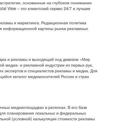
диастратегии, основанные на глубоком понимании
al View – это клиентский сервис 24/7 и лучшие
кламы и маркетинга. Редакционная политика
ния информационной картины рынка рекламных
диа и рекламы и выходящий под девизом «Мир
ой медиа- и рекламной индустрии из первых рук,
их экспертов и специалистов рекламы и медиа. Для
щийся каталог медианосителей России и стран
чных медиаплощадках в регионах. В его базе
 для планирования локальных и федеральных
ьной (условной) калькуляции стоимости рекламы