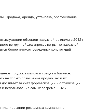
ы. Продажа, аренда, установка, обслуживание.
эксплуатации объектов наружной рекламы с 2012 г.
дного из крупнейших игроков на рынке наружной
ится более пятисот рекламных конструкций
тделов продаж в малом и среднем бизнесе.
ть не только повышение продаж, но и их
я достигает за счет формализации и оптимизации
а и использования самых современных и
ом планировании рекламных кампания, в