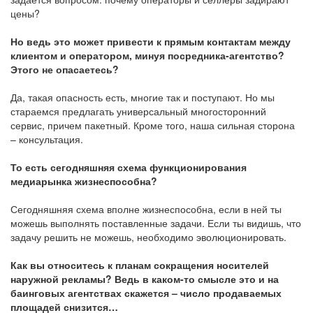
цены?
Но ведь это может привести к прямым контактам между
клиентом и оператором, минуя посредника-агентство?
Этого не опасаетесь?
Да, такая опасность есть, многие так и поступают. Но мы
стараемся предлагать универсальный многосторонний
сервис, причем пакетный. Кроме того, наша сильная сторона
– консультация.
То есть сегодняшняя схема функционирования
медиарынка жизнеспособна?
Сегодняшняя схема вполне жизнеспособна, если в ней ты
можешь выполнять поставленные задачи. Если ты видишь, что
задачу решить не можешь, необходимо эволюционировать.
Как вы относитесь к планам сокращения носителей
наружной рекламы? Ведь в каком-то смысле это и на
баинговых агентствах скажется – число продаваемых
площадей снизится…