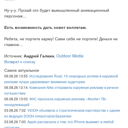
Ну-у-у. Пускай это будет вымышленный анимационный
персонаж…
Есть возможность дать совет коллегам.
Ребята, не портите карму! Сами себе не портите! Деньги не
главное…
Источник:
Андрей Галкин
,
Outdoor Media
Возврат к списку
Самое актуальное
06.08.26 13:55
Исследование Russ: 10-секундные ролики в наружной
рекламе лучше удерживают внимание аудитории
06.08.26 13:14
Компания Nike отправила наружную рекламу в речное
путешествие
06.08.26 13:03
ФАС признала наружную рекламу «Фонбет ТВ»
ненадлежащей
03.08.26 7:02
VIOOH объявила о стратегическом партнёрстве с одним
из ведущих DOOH-операторов Бразилии
03.08.26 7:00
Apple рассказала о том, что iPhone выживет в любой
ситуации