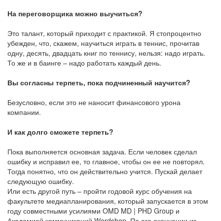
На переговорщика можно выучиться?
Это талант, который приходит с практикой. Я стопроцентно
убежден, что, скажем, научиться играть в теннис, прочитав
одну, десять, двадцать книг по теннису, нельзя: надо играть.
То же и в баинге – надо работать каждый день.
Вы согласны терпеть, пока подчиненный научится?
Безусловно, если это не наносит финансового урона
компании.
И как долго сможете терпеть?
Пока выполняется основная задача. Если человек сделал
ошибку и исправил ее, то главное, чтобы он ее не повторял.
Тогда понятно, что он действительно учится. Пускай делает
следующую ошибку.
Или есть другой путь – пройти годовой курс обучения на
факультете медиапланирования, который запускается в этом
году совместными усилиями OMD MD | PHD Group и
Академией коммуникаций Wordshop. По его окончании из