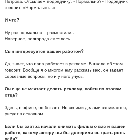
Петрова. Отсылаем подрядчику. «Нормально?» Подрядчик
говорит: «Нормально…»
И что?
Ну раз нормально – разместили…
Наверное, полгорода смеялось.
Сын интересуется вашей работой?
Да, знает, что папа работает в рекламе. В школе об этом
говорит. Вообще я о многом ему рассказываю, он задает
серьезные вопросы, но и у него учусь.
Он еще не мечтает делать рекламу, пойти по стопам
отца?
Здесь, в офисе, он бывает. Но своими делами занимается,
рисует в основном.
Если бы завтра начали снимать фильм о вас и вашей
работе, какому актеру вы бы доверили сыграть роль
себя?