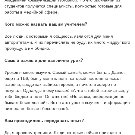
студентов получатся специалисты, полностью готовые для
работы в медийной сфере.
Кого можно назвать вашим учителем?
Все люди, с которыми я общаюсь, являются для меня
авторитетами. Я их перечислять не буду, их много – вдруг кого
пропущу, а им обидно.
Самый важный для вас лично урок?
Уроков я много выучил. Самый-самый, может быть… Давно,
еще на ТВ6, был у меня клиент, который постоянно искал
встречи, вроде как выбирал время, а ничего в эфире не
покупал. Однажды я ему сказал: «А что с тобой встречаться, у
тебя бюджета нет». Он ответил: «Не скажи, информация не
бывает бесполезной». Вот я этот урок и выучил – информация
никогда не бывает бесполезной.
Вам приходилось передавать опыт?
Да, я провожу тренинги. Люди, которые сейчас приходят в