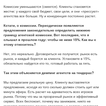
Комиссии уменьшаются (смеется). Клиенты становятся
жестче: у каждого свой бюджет, свои цели, и они «прессуют»
агентства все больше. Ну и конкуренция постоянно растет.
Кстати, о комиссии. Периодически появляются
предложения законодательно определить нижнюю
границу агентской комиссии. Вот последнее, что я
слышал в прошлом году: чтобы не ниже 15%. Как вы к
этому относитесь?
Нет, это нереально. Договориться не получится: рынок есть
рынок, и каждый борется за клиента. Установите в 15%,
обязательно найдется кто-то, готовый работать за пять.
Так этим объясняется демпинг агентств на тендерах?
Мы предлагаем реальную цену. Клиенту выставляется
предложение, исходя из того сколько должен стоить щит или
минута эфира. Есть расчет на адекватность всех игроков
рынка. Потому что мы за прозрачный рынок и эффективный
сервис. Всех беспокоит, почему мы занижаем, никто не
задается вопросом: почему операторы и селлеры задирают