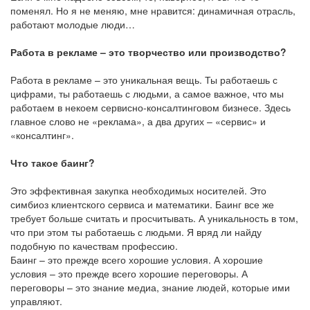
поменял. Но я не меняю, мне нравится: динамичная отрасль,
работают молодые люди…
Работа в рекламе – это творчество или производство?
Работа в рекламе – это уникальная вещь. Ты работаешь с
цифрами, ты работаешь с людьми, а самое важное, что мы
работаем в некоем сервисно-консалтинговом бизнесе. Здесь
главное слово не «реклама», а два других – «сервис» и
«консалтинг».
Что такое баинг?
Это эффективная закупка необходимых носителей. Это
симбиоз клиентского сервиса и математики. Баинг все же
требует больше считать и просчитывать. А уникальность в том,
что при этом ты работаешь с людьми. Я вряд ли найду
подобную по качествам профессию.
Баинг – это прежде всего хорошие условия. А хорошие
условия – это прежде всего хорошие переговоры. А
переговоры – это знание медиа, знание людей, которые ими
управляют.