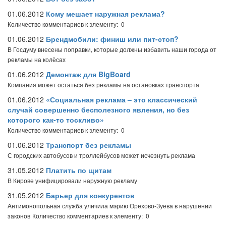
01.06.2012
Кому мешает наружная реклама?
Количество комментариев к элементу: 0
01.06.2012
Брендмобили: финиш или пит-стоп?
В Госдуму внесены поправки, которые должны избавить наши города от
рекламы на колёсах
01.06.2012
Демонтаж для BigBoard
Компания может остаться без рекламы на остановках транспорта
01.06.2012
«Социальная реклама – это классический
случай совершенно бесполезного явления, но без
которого как-то тоскливо»
Количество комментариев к элементу: 0
01.06.2012
Транспорт без рекламы
С городских автобусов и троллейбусов может исчезнуть реклама
31.05.2012
Платить по щитам
В Кирове унифицировали наружную рекламу
31.05.2012
Барьер для конкурентов
Антимонопольная служба уличила мэрию Орехово-Зуева в нарушении
законов
Количество комментариев к элементу: 0