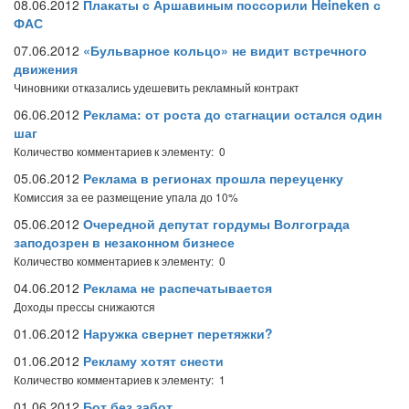
08.06.2012
Плакаты с Аршавиным поссорили Heineken с
ФАС
07.06.2012
«Бульварное кольцо» не видит встречного
движения
Чиновники отказались удешевить рекламный контракт
06.06.2012
Реклама: от роста до стагнации остался один
шаг
Количество комментариев к элементу: 0
05.06.2012
Реклама в регионах прошла переуценку
Комиссия за ее размещение упала до 10%
05.06.2012
Очередной депутат гордумы Волгограда
заподозрен в незаконном бизнесе
Количество комментариев к элементу: 0
04.06.2012
Реклама не распечатывается
Доходы прессы снижаются
01.06.2012
Наружка свернет перетяжки?
01.06.2012
Рекламу хотят снести
Количество комментариев к элементу: 1
01.06.2012
Бот без забот