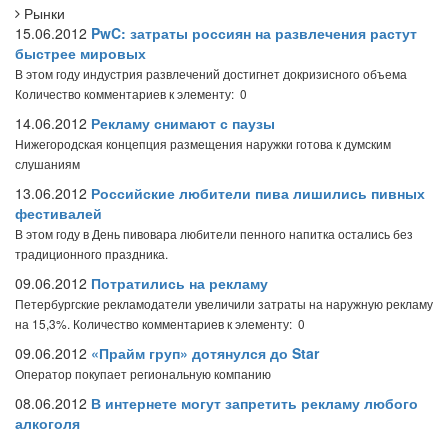
Рынки
15.06.2012
PwC: затраты россиян на развлечения растут
быстрее мировых
В этом году индустрия развлечений достигнет докризисного объема
Количество комментариев к элементу: 0
14.06.2012
Рекламу снимают с паузы
Нижегородская концепция размещения наружки готова к думским
слушаниям
13.06.2012
Российские любители пива лишились пивных
фестивалей
В этом году в День пивовара любители пенного напитка остались без
традиционного праздника.
09.06.2012
Потратились на рекламу
Петербургские рекламодатели увеличили затраты на наружную рекламу
на 15,3%.
Количество комментариев к элементу: 0
09.06.2012
«Прайм груп» дотянулся до Star
Оператор покупает региональную компанию
08.06.2012
В интернете могут запретить рекламу любого
алкоголя