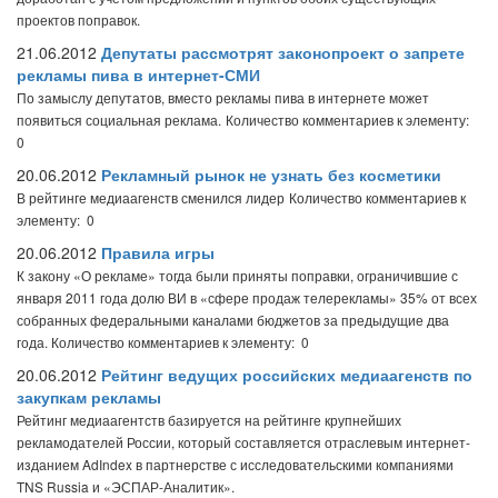
проектов поправок.
21.06.2012
Депутаты рассмотрят законопроект о запрете
рекламы пива в интернет-СМИ
По замыслу депутатов, вместо рекламы пива в интернете может
появиться социальная реклама.
Количество комментариев к элементу:
0
20.06.2012
Рекламный рынок не узнать без косметики
В рейтинге медиаагенств сменился лидер
Количество комментариев к
элементу: 0
20.06.2012
Правила игры
К закону «О рекламе» тогда были приняты поправки, ограничившие с
января 2011 года долю ВИ в «сфере продаж телерекламы» 35% от всех
собранных федеральными каналами бюджетов за предыдущие два
года.
Количество комментариев к элементу: 0
20.06.2012
Рейтинг ведущих российских медиаагенств по
закупкам рекламы
Рейтинг медиаагентств базируется на рейтинге крупнейших
рекламодателей России, который составляется отраслевым интернет-
изданием AdIndex в партнерстве с исследовательскими компаниями
TNS Russia и «ЭСПАР-Аналитик».