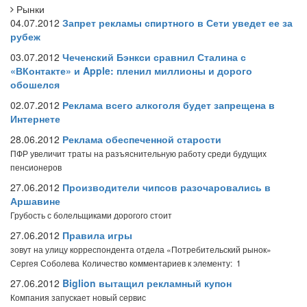
Рынки
04.07.2012
Запрет рекламы спиртного в Сети уведет ее за
рубеж
03.07.2012
Чеченский Бэнкси сравнил Сталина с
«ВКонтакте» и Apple: пленил миллионы и дорого
обошелся
02.07.2012
Реклама всего алкоголя будет запрещена в
Интернете
28.06.2012
Реклама обеспеченной старости
ПФР увеличит траты на разъяснительную работу среди будущих
пенсионеров
27.06.2012
Производители чипсов разочаровались в
Аршавине
Грубость с болельщиками дорогого стоит
27.06.2012
Правила игры
зовут на улицу корреспондента отдела «Потребительский рынок»
Сергея Соболева
Количество комментариев к элементу: 1
27.06.2012
Biglion вытащил рекламный купон
Компания запускает новый сервис