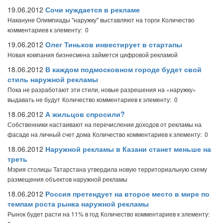
19.06.2012
Сочи нуждается в рекламе
Накануне Олимпиады "наружку" выставляют на торги
Количество
комментариев к элементу: 0
19.06.2012
Олег Тиньков инвестирует в стартапы
Новая компания бизнесмена займется цифровой рекламой
18.06.2012
В каждом подмосковном городе будет свой
стиль наружной рекламы
Пока не разработают эти стили, новые разрешения на «наружку»
выдавать не будут
Количество комментариев к элементу: 0
18.06.2012
А жильцов спросили?
Собственники настаивают на перечислении доходов от рекламы на
фасаде на личный счет дома
Количество комментариев к элементу: 0
18.06.2012
Наружной рекламы в Казани станет меньше на
треть
Мэрия столицы Татарстана утвердила новую территориальную схему
размещения объектов наружной рекламы
18.06.2012
Россия претендует на второе место в мире по
темпам роста рынка наружной рекламы
Рынок будет расти на 11% в год
Количество комментариев к элементу: