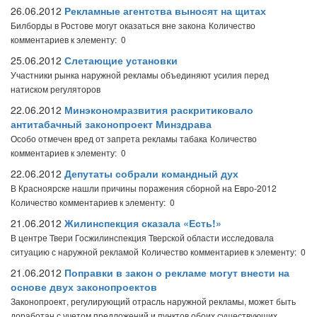
26.06.2012
Рекламные агентства выносят на щитах
Билборды в Ростове могут оказаться вне закона
Количество
комментариев к элементу: 0
25.06.2012
Слетающие установки
Участники рынка наружной рекламы объединяют усилия перед
натиском регуляторов
22.06.2012
Минэкономразвития раскритиковало
антитабачный законопроект Минздрава
Особо отмечен вред от запрета рекламы табака
Количество
комментариев к элементу: 0
22.06.2012
Депутаты собрали командный дух
В Красноярске нашли причины поражения сборной на Евро-2012
Количество комментариев к элементу: 0
21.06.2012
Жилинспекция сказала «Есть!»
В центре Твери Госжилинспекция Тверской области исследовала
ситуацию с наружной рекламой
Количество комментариев к элементу: 0
21.06.2012
Поправки в закон о рекламе могут внести на
основе двух законопроектов
Законопроект, регулирующий отрасль наружной рекламы, может быть
доработан с учетом предложений и пунктов обоих существующих