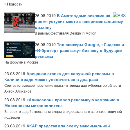
Новости
26.08.2019
В Амстердаме реклама на
время уступит место экспериментальному
дизайну
В рамках фестиваля Design in Motion
26.08.2019
Топ-спикеры Google, «Яндекс» и
«R-брокер» расскажут бизнесу о будущем
рекламы
На форуме в Москве
23.08.2019
Арендная ставка для наружной рекламы в
Калининграде может увеличиться в два раза
Соответствующее поручение властям города дал губернатор области
Антон Алиханов
23.08.2019
«Авиасалон» провел рекламную кампанию в
Московском метрополитене
В проекте задействованы стикеры и видеоэкраны в вагонах столичной
подземки
23.08.2019
АКАР представила схему максимальной