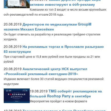
активно инвестируют в ooh-рекламу
Компании из топ-3 входят в число восьми крупнейших
ooh-рекламодателей по итоагм 2018 года.
20.08.2019
Директором по медиазакупкам GroupM
назначен Михаил Елисейкин
Он будет отвечать за разработку и реализацию трейдинг-стратегии
холдинга
20.08.2019
На рекламных торгах в Ярославле разыграно
83 конструкции
При стартовой цене в 15,8 млн рублей они были проданы за 21 млн
рублей
20.08.2019
Аналитический центр НСК выпустил
«Российский рекламный ежегодник-2019»
Издание включает более 30 статей ведущих специалистов рекламной
индустрии
19.08.2019
TMG соберёт рекламщиков на
большой Rooftop Party в сентябре
Мероприятие пройдет в новом формате
19.08.2019
Транзитная реклама в Санкт-Петербурге может