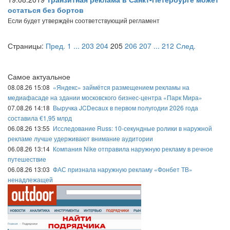
остаться без бортов
Если будет утверждён соответствующий регламент
Страницы:
Пред.
1
...
203
204
205
206
207
...
212
След.
Самое актуальное
08.08.26 15:08
«Яндекс» займётся размещением рекламы на
медиафасаде на здании московского бизнес-центра «Парк Мира»
07.08.26 14:18
Выручка JCDecaux в первом полугодии 2026 года
составила €1,95 млрд
06.08.26 13:55
Исследование Russ: 10-секундные ролики в наружной
рекламе лучше удерживают внимание аудитории
06.08.26 13:14
Компания Nike отправила наружную рекламу в речное
путешествие
06.08.26 13:03
ФАС признала наружную рекламу «Фонбет ТВ»
ненадлежащей