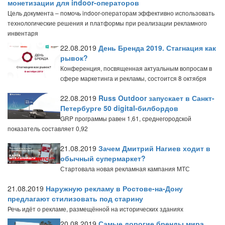
монетизации для indoor-операторов
Цель документа – помочь indoor-операторам эффективно использовать
технологические решения и платформы при реализации рекламного
инвентаря
22.08.2019
День Бренда 2019. Стагнация как
рывок?
Конференция, посвященная актуальным вопросам в
сфере маркетинга и рекламы, состоится 8 октября
22.08.2019
Russ Outdoor запускает в Санкт-
Петербурге 50 digital-билбордов
GRP программы равен 1,61, среднегородской
показатель составляет 0,92
21.08.2019
Зачем Дмитрий Нагиев ходит в
обычный супермаркет?
Стартовала новая рекламная кампания МТС
21.08.2019
Наружную рекламу в Ростове-на-Дону
предлагают стилизовать под старину
Речь идёт о рекламе, размещённой на исторических зданиях
20.08.2019
Самые дорогие бренды мира