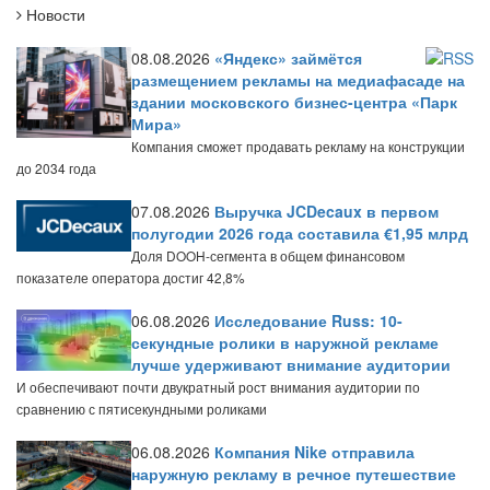
Новости
08.08.2026
«Яндекс» займётся
размещением рекламы на медиафасаде на
здании московского бизнес-центра «Парк
Мира»
Компания сможет продавать рекламу на конструкции
до 2034 года
07.08.2026
Выручка JCDecaux в первом
полугодии 2026 года составила €1,95 млрд
Доля DOOH-сегмента в общем финансовом
показателе оператора достиг 42,8%
06.08.2026
Исследование Russ: 10-
секундные ролики в наружной рекламе
лучше удерживают внимание аудитории
И обеспечивают почти двукратный рост внимания аудитории по
сравнению с пятисекундными роликами
06.08.2026
Компания Nike отправила
наружную рекламу в речное путешествие