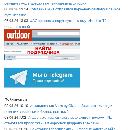
рекламе лучше удерживают внимание аудитории
06.08.26 13:14
Компания Nike отправила наружную рекламу в речное
путешествие
06.08.26 13:03
ФАС признала наружную рекламу «Фонбет ТВ»
ненадлежащей
Публикации
02.08.26 10:10
Исследование Mera by Okkam: Замечают ли люди
рекламу в торговых и бизнес-центрах?
08.06.26 7:02
Индор-реклама как часть медиамикса: почему ТРЦ
становятся продолжением наружной цифровой рекламы
26.05.26 12:16
Сочетание классических и цифровых конструкций в