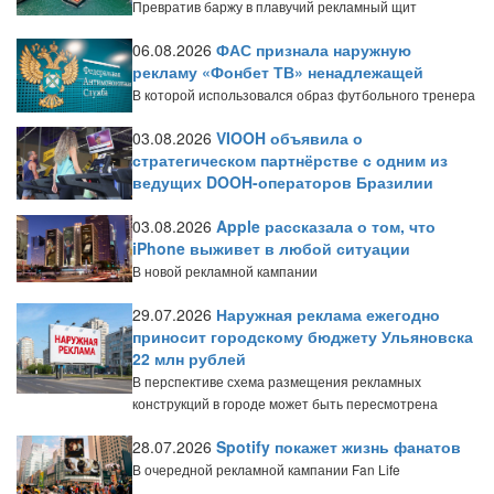
Превратив баржу в плавучий рекламный щит
06.08.2026
ФАС признала наружную
рекламу «Фонбет ТВ» ненадлежащей
В которой использовался образ футбольного тренера
03.08.2026
VIOOH объявила о
стратегическом партнёрстве с одним из
ведущих DOOH-операторов Бразилии
03.08.2026
Apple рассказала о том, что
iPhone выживет в любой ситуации
В новой рекламной кампании
29.07.2026
Наружная реклама ежегодно
приносит городскому бюджету Ульяновска
22 млн рублей
В перспективе схема размещения рекламных
конструкций в городе может быть пересмотрена
28.07.2026
Spotify покажет жизнь фанатов
В очередной рекламной кампании Fan Life