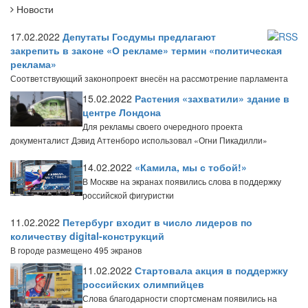
Новости
17.02.2022
Депутаты Госдумы предлагают
закрепить в законе «О рекламе» термин «политическая
реклама»
Соответствующий законопроект внесён на рассмотрение парламента
15.02.2022
Растения «захватили» здание в
центре Лондона
Для рекламы своего очередного проекта
документалист Дэвид Аттенборо использовал «Огни Пикадилли»
14.02.2022
«Камила, мы с тобой!»
В Москве на экранах появились слова в поддержку
российской фигуристки
11.02.2022
Петербург входит в число лидеров по
количеству digital-конструкций
В городе размещено 495 экранов
11.02.2022
Стартовала акция в поддержку
российских олимпийцев
Слова благодарности спортсменам появились на