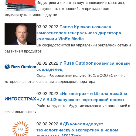
Индустрию и клиентов ждут инновации в креативе,
доступность технологий алгоритмическая
медиазакупка и многое другое
03.02.2022
Павел Крюков назначен
заместителем генерального директора
компании VinEx Media
Он сосредоточится на управлении рекламной сетью и
развитием продуктов
02.02.2022
У Russ Outdoor появился новый
совладелец
Фонд «Резервактив» получил 30% в ООО «Стинн»,
которое является основным владельцем оператора
02.02.2022
«Ингосстрах» и Школа дизайна
НИУ ВШЭ запускают партнерский проект
Работы студентов будут использоваться компанией в
рекламных акциях
02.02.2022
АДВ консолидирует
технологическую экспертизу в новом
дивизионе ADV Tech