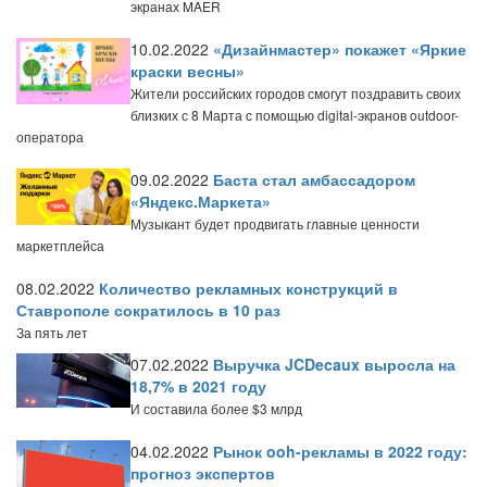
экранах MAER
10.02.2022
«Дизайнмастер» покажет «Яркие
краски весны»
Жители российских городов смогут поздравить своих
близких с 8 Марта с помощью digital-экранов outdoor-
оператора
09.02.2022
Баста стал амбассадором
«Яндекс.Маркета»
Музыкант будет продвигать главные ценности
маркетплейса
08.02.2022
Количество рекламных конструкций в
Ставрополе сократилось в 10 раз
За пять лет
07.02.2022
Выручка JCDecaux выросла на
18,7% в 2021 году
И составила более $3 млрд
04.02.2022
Рынок ooh-рекламы в 2022 году:
прогноз экспертов