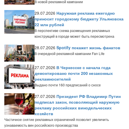
В новой рекламной кампании
29.07.2026
Наружная реклама ежегодно
приносит городскому бюджету Ульяновска
22 млн рублей
В перспективе схема размещения рекламных
конструкций в городе может быть пересмотрена
28.07.2026
Spotify покажет жизнь фанатов
В очередной рекламной кампании Fan Life
27.07.2026
В Черкесске с начала года
демонтировано почти 200 незаконных
рекламносителей
Выдано почти 160 предписаний о сносе
27.07.2026
Президент РФ Владимир Путин
подписал закон, позволяющий наружную
рекламу российских винодельческих
хозяйств
Частичное снятие рекламных ограничений позволит увеличить
узнаваемость вин российского производства