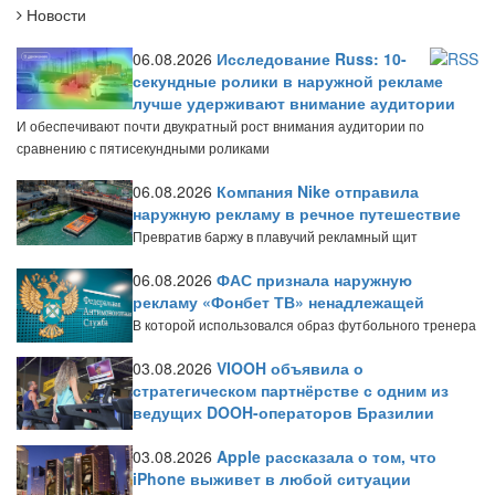
Новости
06.08.2026
Исследование Russ: 10-
секундные ролики в наружной рекламе
лучше удерживают внимание аудитории
И обеспечивают почти двукратный рост внимания аудитории по
сравнению с пятисекундными роликами
06.08.2026
Компания Nike отправила
наружную рекламу в речное путешествие
Превратив баржу в плавучий рекламный щит
06.08.2026
ФАС признала наружную
рекламу «Фонбет ТВ» ненадлежащей
В которой использовался образ футбольного тренера
03.08.2026
VIOOH объявила о
стратегическом партнёрстве с одним из
ведущих DOOH-операторов Бразилии
03.08.2026
Apple рассказала о том, что
iPhone выживет в любой ситуации