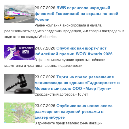
26.07.2026
RWB перенесла народный
флешмоб #корзинавб на экраны по всей
России
Ранее компания анонсировала и начала
реализовывать ряд мер поддержки продавцов, чьи товары пострадали в
ходе атак на склады Wildberries
24.07.2026
Опубликован шорт-лист
юбилейной премии WOW Awards 2026
В финал вышли лучшие проекты в области
маркетинга и креатива на рынке недвижимости
23.07.2026
Торги на право размещения
медиафасада на здании «Гидропроект» в
Москве выиграло ООО «Маер Групп»
Срок действия договора - 10 лет
23.07.2026
Опубликована новая схема
размещения наружной рекламы в
Екатеринбурге
В документе представлено 2446 локаций