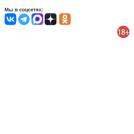
Мы в соцсетях: