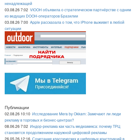
ненадлежащей
03.08.26 7:02
VIOOH объявила о стратегическом партнёрстве с одним
из ведущих DOOH-операторов Бразилии
03.08.26 7:00
Apple рассказала о том, что iPhone выживет в любой
ситуации
Публикации
02.08.26 10:10
Исследование Mera by Okkam: Замечают ли люди
рекламу в торговых и бизнес-центрах?
08.06.26 7:02
Индор-реклама как часть медиамикса: почему ТРЦ
становятся продолжением наружной цифровой рекламы
26.05.26 12:16
Сочетание классических и цифровых конструкций в