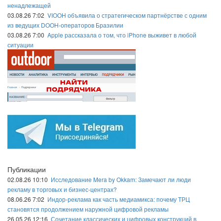
ненадлежащей
03.08.26 7:02
VIOOH объявила о стратегическом партнёрстве с одним
из ведущих DOOH-операторов Бразилии
03.08.26 7:00
Apple рассказала о том, что iPhone выживет в любой
ситуации
Публикации
02.08.26 10:10
Исследование Mera by Okkam: Замечают ли люди
рекламу в торговых и бизнес-центрах?
08.06.26 7:02
Индор-реклама как часть медиамикса: почему ТРЦ
становятся продолжением наружной цифровой рекламы
26.05.26 12:16
Сочетание классических и цифровых конструкций в