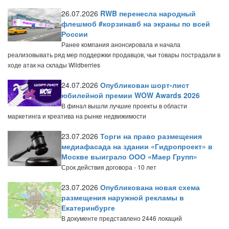
26.07.2026
RWB перенесла народный
флешмоб #корзинавб на экраны по всей
России
Ранее компания анонсировала и начала
реализовывать ряд мер поддержки продавцов, чьи товары пострадали в
ходе атак на склады Wildberries
24.07.2026
Опубликован шорт-лист
юбилейной премии WOW Awards 2026
В финал вышли лучшие проекты в области
маркетинга и креатива на рынке недвижимости
23.07.2026
Торги на право размещения
медиафасада на здании «Гидропроект» в
Москве выиграло ООО «Маер Групп»
Срок действия договора - 10 лет
23.07.2026
Опубликована новая схема
размещения наружной рекламы в
Екатеринбурге
В документе представлено 2446 локаций