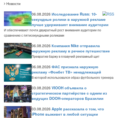
Новости
06.08.2026
Исследование Russ: 10-
секундные ролики в наружной рекламе
лучше удерживают внимание аудитории
И обеспечивают почти двукратный рост внимания аудитории по
сравнению с пятисекундными роликами
06.08.2026
Компания Nike отправила
наружную рекламу в речное путешествие
Превратив баржу в плавучий рекламный щит
06.08.2026
ФАС признала наружную
рекламу «Фонбет ТВ» ненадлежащей
В которой использовался образ футбольного тренера
03.08.2026
VIOOH объявила о
стратегическом партнёрстве с одним из
ведущих DOOH-операторов Бразилии
03.08.2026
Apple рассказала о том, что
iPhone выживет в любой ситуации