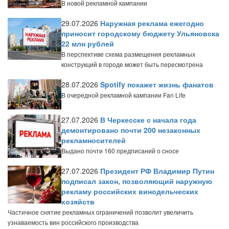
В новой рекламной кампании
29.07.2026
Наружная реклама ежегодно
приносит городскому бюджету Ульяновска
22 млн рублей
В перспективе схема размещения рекламных
конструкций в городе может быть пересмотрена
28.07.2026
Spotify покажет жизнь фанатов
В очередной рекламной кампании Fan Life
27.07.2026
В Черкесске с начала года
демонтировано почти 200 незаконных
рекламносителей
Выдано почти 160 предписаний о сносе
27.07.2026
Президент РФ Владимир Путин
подписал закон, позволяющий наружную
рекламу российских винодельческих
хозяйств
Частичное снятие рекламных ограничений позволит увеличить
узнаваемость вин российского производства