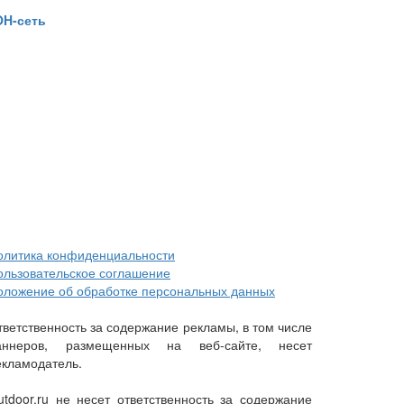
OH-сеть
олитика конфиденциальности
ользовательское соглашение
оложение об обработке персональных данных
тветственность за содержание рекламы, в том числе
аннеров, размещенных на веб-сайте, несет
екламодатель.
utdoor.ru не несет ответственность за содержание