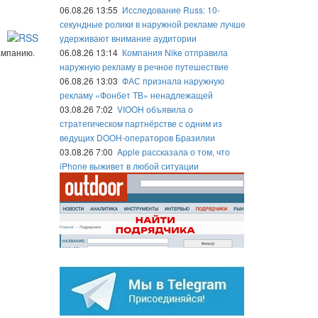
06.08.26 13:55
Исследование Russ: 10-
секундные ролики в наружной рекламе лучше
удерживают внимание аудитории
ампанию.
06.08.26 13:14
Компания Nike отправила
наружную рекламу в речное путешествие
06.08.26 13:03
ФАС признала наружную
рекламу «Фонбет ТВ» ненадлежащей
03.08.26 7:02
VIOOH объявила о
стратегическом партнёрстве с одним из
ведущих DOOH-операторов Бразилии
03.08.26 7:00
Apple рассказала о том, что
iPhone выживет в любой ситуации