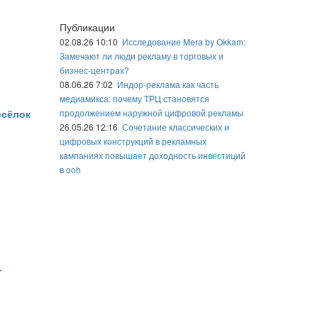
Публикации
02.08.26 10:10
Исследование Mera by Okkam:
Замечают ли люди рекламу в торговых и
бизнес-центрах?
08.06.26 7:02
Индор-реклама как часть
медиамикса: почему ТРЦ становятся
продолжением наружной цифровой рекламы
осёлок
26.05.26 12:16
Сочетание классических и
цифровых конструкций в рекламных
кампаниях повышает доходность инвестиций
в ooh
r