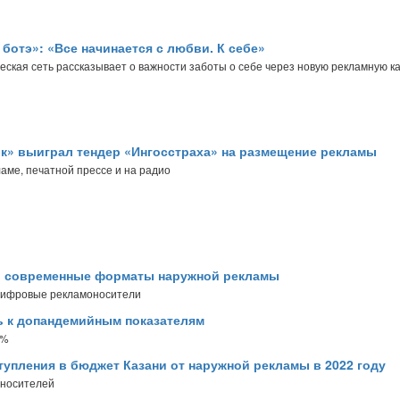
 ботэ»: «Все начинается с любви. К себе»
кая сеть рассказывает о важности заботы о себе через новую рекламную к
к» выиграл тендер «Ингосстраха» на размещение рекламы
кламе, печатной прессе и на радио
ть современные форматы наружной рекламы
 цифровые рекламоносители
ь к допандемийным показателям
7%
тупления в бюджет Казани от наружной рекламы в 2022 году
оносителей