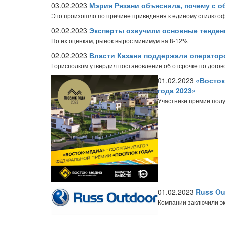
03.02.2023
Мэрия Рязани объяснила, почему с о
Это произошло по причине приведения к единому стилю о
02.02.2023
Эксперты озвучили основные тенден
По их оценкам, рынок вырос минимум на 8-12%
02.02.2023
Власти Казани поддержали оператор
Горисполком утвердил постановление об отсрочке по дог
01.02.2023
«Восток
года 2023»
Участники премии полу
01.02.2023
Russ Ou
Компании заключили э