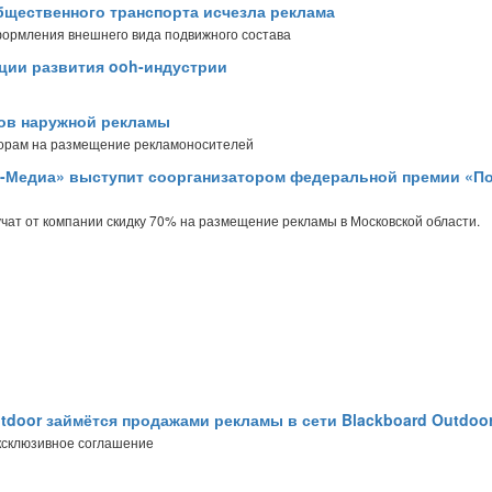
бщественного транспорта исчезла реклама
формления внешнего вида подвижного состава
ции развития ooh-индустрии
ов наружной рекламы
оворам на размещение рекламоносителей
-Медиа» выступит соорганизатором федеральной премии «П
чат от компании скидку 70% на размещение рекламы в Московской области.
tdoor займётся продажами рекламы в сети Blackboard Outdoo
ксклюзивное соглашение