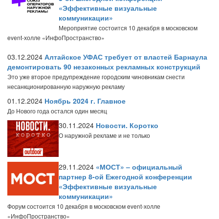
«Эффективные визуальные
коммуникации»
Мероприятие состоится 10 декабря в московском
event-холле «ИнфоПространство»
03.12.2024
Алтайское УФАС требует от властей Барнаула
демонтировать 90 незаконных рекламных конструкций
Это уже второе предупреждение городским чиновникам снести
несанкционированную наружную рекламу
01.12.2024
Ноябрь 2024 г. Главное
До Нового года остался один месяц
30.11.2024
Новости. Коротко
О наружной рекламе и не только
29.11.2024
«МОСТ» – официальный
партнер 8-ой Ежегодной конференции
«Эффективные визуальные
коммуникации»
Форум состоится 10 декабря в московском event-холле
«ИнфоПространство»