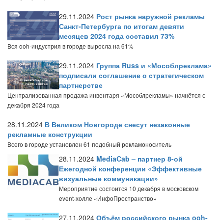
29.11.2024
Рост рынка наружной рекламы
Санкт-Петербурга по итогам девяти
месяцев 2024 года составил 73%
Вся ooh-индустрия в городе выросла на 61%
29.11.2024
Группа Russ и «Мособлреклама»
подписали соглашение о стратегическом
партнерстве
Централизованная продажа инвентаря «Мособлрекламы» начнётся с
декабря 2024 года
28.11.2024
В Великом Новгороде снесут незаконные
рекламные конструкции
Всего в городе установлен 61 подобный рекламоноситель
28.11.2024
MediaCab – партнер 8-ой
Ежегодной конференции «Эффективные
визуальные коммуникации»
Мероприятие состоится 10 декабря в московском
event-холле «ИнфоПространство»
27.11.2024
Объём российского рынка ooh-