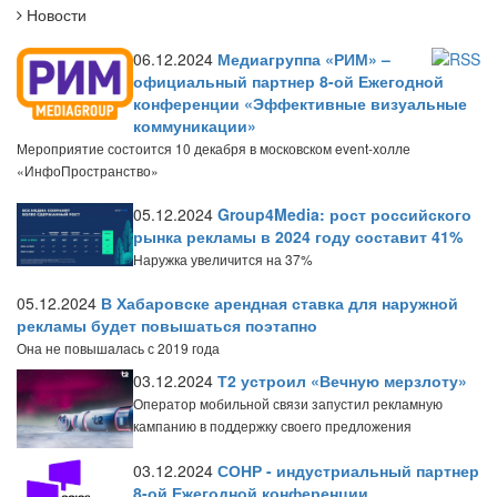
Новости
06.12.2024
Медиагруппа «РИМ» –
официальный партнер 8-ой Ежегодной
конференции «Эффективные визуальные
коммуникации»
Мероприятие состоится 10 декабря в московском event-холле
«ИнфоПространство»
05.12.2024
Group4Media: рост российского
рынка рекламы в 2024 году составит 41%
Наружка увеличится на 37%
05.12.2024
В Хабаровске арендная ставка для наружной
рекламы будет повышаться поэтапно
Она не повышалась с 2019 года
03.12.2024
Т2 устроил «Вечную мерзлоту»
Оператор мобильной связи запустил рекламную
кампанию в поддержку своего предложения
03.12.2024
СОНР - индустриальный партнер
8-ой Ежегодной конференции