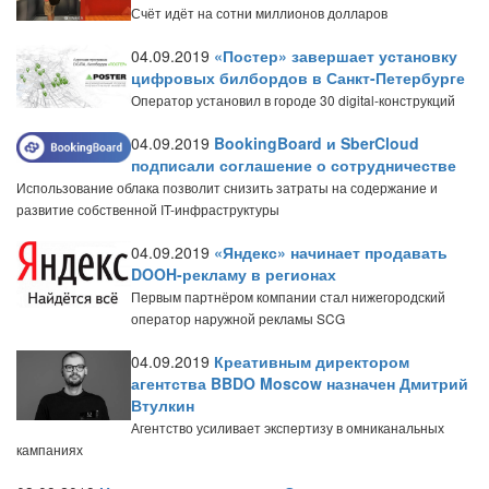
Счёт идёт на сотни миллионов долларов
04.09.2019
«Постер» завершает установку
цифровых билбордов в Санкт-Петербурге
Оператор установил в городе 30 digital-конструкций
04.09.2019
BookingBoard и SberCloud
подписали соглашение о сотрудничестве
Использование облака позволит снизить затраты на содержание и
развитие собственной IT-инфраструктуры
04.09.2019
«Яндекс» начинает продавать
DOOH-рекламу в регионах
Первым партнёром компании стал нижегородский
оператор наружной рекламы SCG
04.09.2019
Креативным директором
агентства BBDO Moscow назначен Дмитрий
Втулкин
Агентство усиливает экспертизу в омниканальных
кампаниях