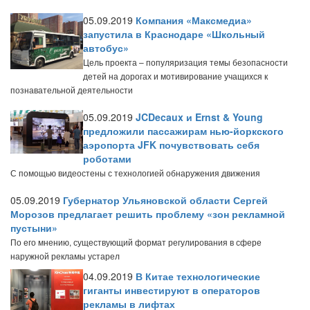
05.09.2019
Компания «Максмедиа»
запустила в Краснодаре «Школьный
автобус»
Цель проекта – популяризация темы безопасности
детей на дорогах и мотивирование учащихся к
познавательной деятельности
05.09.2019
JCDecaux и Ernst & Young
предложили пассажирам нью-йоркского
аэропорта JFK почувствовать себя
роботами
С помощью видеостены с технологией обнаружения движения
05.09.2019
Губернатор Ульяновской области Сергей
Морозов предлагает решить проблему «зон рекламной
пустыни»
По его мнению, существующий формат регулирования в сфере
наружной рекламы устарел
04.09.2019
В Китае технологические
гиганты инвестируют в операторов
рекламы в лифтах