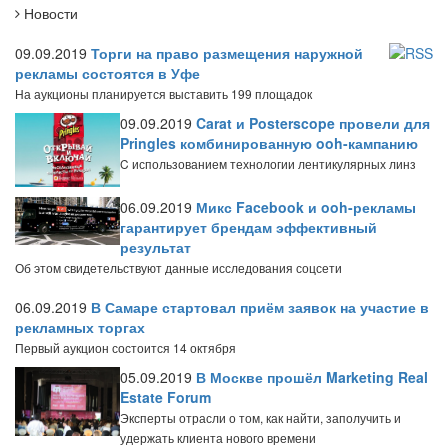
Новости
09.09.2019
Торги на право размещения наружной
рекламы состоятся в Уфе
На аукционы планируется выставить 199 площадок
09.09.2019
Carat и Posterscope провели для
Pringles комбинированную ooh-кампанию
C использованием технологии лентикулярных линз
06.09.2019
Микс Facebook и ooh-рекламы
гарантирует брендам эффективный
результат
Об этом свидетельствуют данные исследования соцсети
06.09.2019
В Самаре стартовал приём заявок на участие в
рекламных торгах
Первый аукцион состоится 14 октября
05.09.2019
В Москве прошёл Marketing Real
Estate Forum
Эксперты отрасли о том, как найти, заполучить и
удержать клиента нового времени