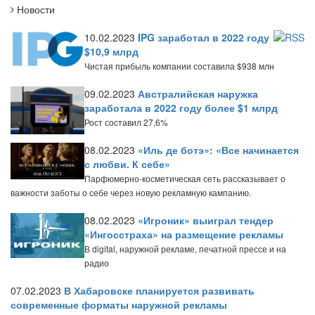
Новости
10.02.2023
IPG заработал в 2022 году
$10,9 млрд
Чистая прибыль компании составила $938 млн
09.02.2023
Австралийская наружка
заработала в 2022 году более $1 млрд
Рост составил 27,6%
08.02.2023
«Иль де ботэ»: «Все начинается
с любви. К себе»
Парфюмерно-косметическая сеть рассказывает о
важности заботы о себе через новую рекламную кампанию.
08.02.2023
«Игроник» выиграл тендер
«Ингосстраха» на размещение рекламы
В digital, наружной рекламе, печатной прессе и на
радио
07.02.2023
В Хабаровске планируется развивать
современные форматы наружной рекламы