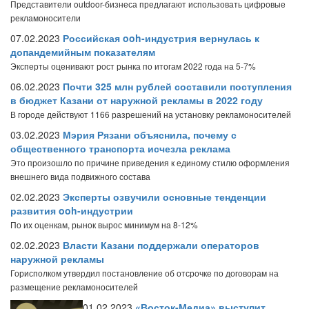
Представители outdoor-бизнеса предлагают использовать цифровые
рекламоносители
07.02.2023
Российская ooh-индустрия вернулась к
допандемийным показателям
Эксперты оценивают рост рынка по итогам 2022 года на 5-7%
06.02.2023
Почти 325 млн рублей составили поступления
в бюджет Казани от наружной рекламы в 2022 году
В городе действуют 1166 разрешений на установку рекламоносителей
03.02.2023
Мэрия Рязани объяснила, почему с
общественного транспорта исчезла реклама
Это произошло по причине приведения к единому стилю оформления
внешнего вида подвижного состава
02.02.2023
Эксперты озвучили основные тенденции
развития ooh-индустрии
По их оценкам, рынок вырос минимум на 8-12%
02.02.2023
Власти Казани поддержали операторов
наружной рекламы
Горисполком утвердил постановление об отсрочке по договорам на
размещение рекламоносителей
01.02.2023
«Восток-Медиа» выступит