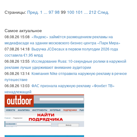
Страницы:
Пред.
1
...
97
98
99
100
101
...
212
След.
Самое актуальное
08.08.26 15:08
«Яндекс» займётся размещением рекламы на
медиафасаде на здании московского бизнес-центра «Парк Мира»
07.08.26 14:18
Выручка JCDecaux в первом полугодии 2026 года
составила €1,95 млрд
06.08.26 13:55
Исследование Russ: 10-секундные ролики в наружной
рекламе лучше удерживают внимание аудитории
06.08.26 13:14
Компания Nike отправила наружную рекламу в речное
путешествие
06.08.26 13:03
ФАС признала наружную рекламу «Фонбет ТВ»
ненадлежащей