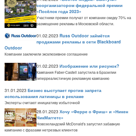
соорганизатором федеральной премии
«Посёлок года 2023»
Участники премии получат от компании скидку 70% на
размещение рекламы в Московской области.
01.02.2023
Russ Outdoor займётся
продажами рекламы в сети Blackboard
Outdoor
Компании заключили эксклюзивное соглашение
01.02.2023
Изображение или рисунок?
Кампания Faber-Castell запустила в Бразилии
гиперреалистичную рекламную кампанию
31.01.2023
Бизнес выступает против запрета
использования латиницы в рекламе
Эксперты считают инициативу избыточной
28.01.2023
Хочу «Ферре о Фриш» и «Никен
ЧикМаггетс»
Новозеландский McDonald's запустил забавную
кампанию с фразами нетрезвых клиентов