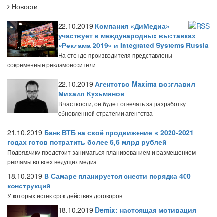
Новости
22.10.2019
Компания «ДиМедиа»
участвует в международных выставках
«Реклама 2019» и Integrated Systems Russia
На стенде производителя представлены
современные рекламоносители
22.10.2019
Агентство Maxima возглавил
Михаил Кузьминов
В частности, он будет отвечать за разработку
обновленной стратегии агентства
21.10.2019
Банк ВТБ на своё продвижение в 2020-2021
годах готов потратить более 6,6 млрд рублей
Подрядчику предстоит заниматься планированием и размещением
рекламы во всех ведущих медиа
18.10.2019
В Самаре планируется снести порядка 400
конструкций
У которых истёк срок действия договоров
18.10.2019
Demix: настоящая мотивация