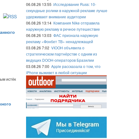
06.08.26 13:55
Исследование Russ: 10-
секундные ролики в наружной рекламе лучше
удерживают внимание аудитории
06.08.26 13:14
Компания Nike отправила
наружную рекламу в речное путешествие
данного
06.08.26 13:03
ФАС признала наружную
рекламу «Фонбет ТВ» ненадлежащей
03.08.26 7:02
VIOOH объявила о
стратегическом партнёрстве с одним из
ведущих DOOH-операторов Бразилии
03.08.26 7:00
Apple рассказала о том, что
iPhone выживет в любой ситуации
ым истёк
жного