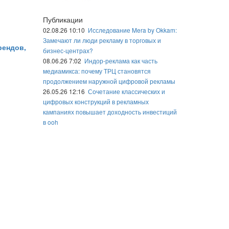
Публикации
02.08.26 10:10
Исследование Mera by Okkam:
Замечают ли люди рекламу в торговых и
рендов,
бизнес-центрах?
08.06.26 7:02
Индор-реклама как часть
медиамикса: почему ТРЦ становятся
продолжением наружной цифровой рекламы
26.05.26 12:16
Сочетание классических и
цифровых конструкций в рекламных
кампаниях повышает доходность инвестиций
в ooh