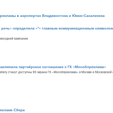
 рекламы в аэропортах Владивостока и Южно-Сахалинска
 речь» определила «*» главным коммуникационным символом
овогодней кампании
 заключила партнёрское соглашение с ГК «Мособлреклама»
allery станут доступны 93 экрана ГК «Мособлреклама» в Москве и Московской
екламе Сбера