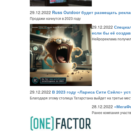
29.12.2022
Russ Outdoor будет размещать рекла
Продажи начнутся в 2023 году
29.12.2022
Специал
если бы её созда
Нейрореклама получил
29.12.2022
В 2023 году «Лариса Сити Сэйлс» ус
Благодаря этому столица Татарстана выйдет на третье место
28.12.2022
«МегаФо
Ранее компания участв