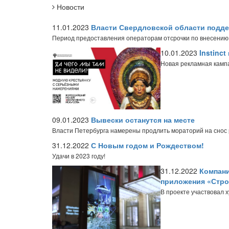
Новости
11.01.2023
Власти Свердловской области подд
Период предоставления операторам отсрочки по внесению
10.01.2023
Instinc
Новая рекламная камп
09.01.2023
Вывески останутся на месте
Власти Петербурга намерены продлить мораторий на снос 
31.12.2022
С Новым годом и Рождеством!
Удачи в 2023 году!
31.12.2022
Компани
приложения «Стро
В проекте участвовал х