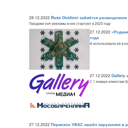
28.12.2022
Russ Outdoor займётся размещением
Продажи ooh-рекламы в них стартуют в 2023 году
27.12.2022
«Родная
года
И использовала её в н
27.12.2022
Gallery
С 1 января клиентам G
27.12.2022
Пермское УФАС нашёл нарушения в р