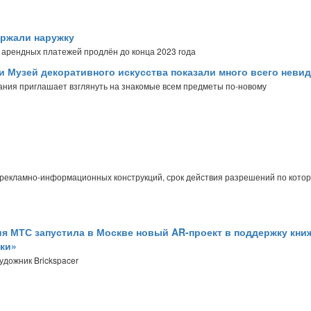
ержали наружку
 арендных платежей продлён до конца 2023 года
t и Музей декоративного искусства показали много всего неви
ания приглашает взглянуть на знакомые всем предметы по-новому
рекламно-информационных конструкций, срок действия разрешений по котор
я МТС запустила в Москве новый AR-проект в поддержку кни
ки»
удожник Brickspacer