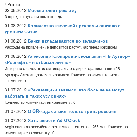
Рынки
02.08.2012
Москва клеит рекламу
В город вернут афишные стенды
01.08.2012
Количество «зеленой» рекламы связано с
уровнем жизни
01.08.2012
Банки вкладываются во вкладчиков
Расходы на привлечение депозитов растут, как перед кризисом
01.08.2012
Александр Каспирович, компания «ГБ Аутдор»:
«Роснефть» я отбивал лично»
Интервью с заместителем генерального директора компании «ГБ
Аутдор» Александром Каспировичем
Количество комментариев к
элементу: 0
31.07.2012
«Рекламщики заявили, что больше не могут
работать в таких условиях»
Количество комментариев к элементу: 0
31.07.2012
О QR-кодах знают только треть россиян
31.07.2012
Хоть шерсти Ad O'Clock
Aegis оценила российское рекламное агентство в ?65 млн
Количество
комментариев к элементу: 0