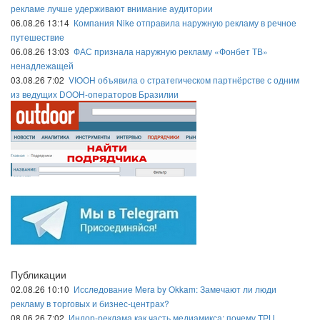
рекламе лучше удерживают внимание аудитории
06.08.26 13:14
Компания Nike отправила наружную рекламу в речное
путешествие
06.08.26 13:03
ФАС признала наружную рекламу «Фонбет ТВ»
ненадлежащей
03.08.26 7:02
VIOOH объявила о стратегическом партнёрстве с одним
из ведущих DOOH-операторов Бразилии
Публикации
02.08.26 10:10
Исследование Mera by Okkam: Замечают ли люди
рекламу в торговых и бизнес-центрах?
08.06.26 7:02
Индор-реклама как часть медиамикса: почему ТРЦ