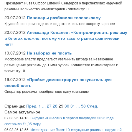
Президент Russ Outdoor Евгений Сендеров о перспективах наружной
рекламы
Количество комментариев к элементу: 0
23.07.2012
Пивовары разбавили телерекламу
Крупнейшие производители подготовились к ее запрету заранее
20.07.2012
Александр Ковалев: «Контролировать рекламу
в блогах сложно, потому что такого рынка фактически
нет»
19.07.2012
На заборах не писать
Московские власти предлагают увеличить штраф за незаконное
размещение рекламы до 1 млн рублей
Количество комментариев к
элементу: 0
19.07.2012
«Прайм» демонстрирует покупательную
способность
Оператор рекламы приобрел еще одну компанию
Страницы:
Пред.
1
...
27
28
29
30
31
...
58
След.
Самое актуальное
07.08.26 14:18
Выручка JCDecaux в первом полугодии 2026 года
составила €1,95 млрд
06.08.26 13:55
Исследование Russ: 10-секундные ролики в наружной