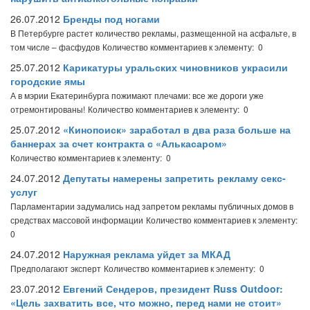
26.07.2012
Бренды под ногами
В Петербурге растет количество рекламы, размещенной на асфальте, в
том числе – фасфудов
Количество комментариев к элементу: 0
25.07.2012
Карикатуры уральских чиновников украсили
городские ямы
А в мэрии Екатеринбурга пожимают плечами: все же дороги уже
отремонтированы!
Количество комментариев к элементу: 0
25.07.2012
«Кинопоиск» заработал в два раза больше на
баннерах за счет контракта с «Алькасаром»
Количество комментариев к элементу: 0
24.07.2012
Депутаты намерены запретить рекламу секс-
услуг
Парламентарии задумались над запретом рекламы публичных домов в
средствах массовой информации
Количество комментариев к элементу:
0
24.07.2012
Наружная реклама уйдет за МКАД
Предполагают эксперт
Количество комментариев к элементу: 0
23.07.2012
Евгений Сендеров, президент Russ Outdoor:
«Цель захватить все, что можно, перед нами не стоит»