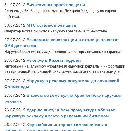
31.07.2012
Бизнесмены просят защиты
Владельцы билбордов пожалуются Дмитрию Медведеву на мэрию
Чебоксар
30.07.2012
МТС осталась без щита
Оператор может лишиться наружной рекламы в Узбекистане
27.07.2012
Рекламные конструкции в столице оснастят
GPS-датчиками
Наружной рекламе не дадут отклониться от предписанных координат
27.07.2012
Рекламу в Казани поделят
Интервью с начальником управления наружной рекламы и информации
Казани Ириной Дябилкиной
Количество комментариев к элементу: 0
27.07.2012
Наружную рекламу допустили до сочинской
Олимпиады
27.07.2012
В каком объёме нужна Красноярску наружная
реклама
26.07.2012
Удар по щиту: в Уфе прокуратура убирает
наружную рекламу вместе с рекламным бизнесом
26.07.2012
Крупнейшие интернет-компании могли
нарушить антиалкогольные поправки