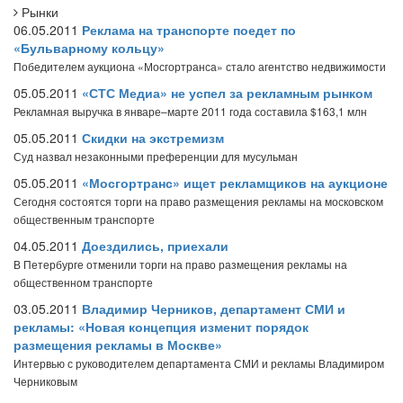
Рынки
06.05.2011
Реклама на транспорте поедет по
«Бульварному кольцу»
Победителем аукциона «Мосгортранса» стало агентство недвижимости
05.05.2011
«СТС Медиа» не успел за рекламным рынком
Рекламная выручка в январе–марте 2011 года составила $163,1 млн
05.05.2011
Скидки на экстремизм
Суд назвал незаконными преференции для мусульман
05.05.2011
«Мосгортранс» ищет рекламщиков на аукционе
Сегодня состоятся торги на право размещения рекламы на московском
общественным транспорте
04.05.2011
Доездились, приехали
В Петербурге отменили торги на право размещения рекламы на
общественном транспорте
03.05.2011
Владимир Черников, департамент СМИ и
рекламы: «Новая концепция изменит порядок
размещения рекламы в Москве»
Интервью с руководителем департамента СМИ и рекламы Владимиром
Черниковым