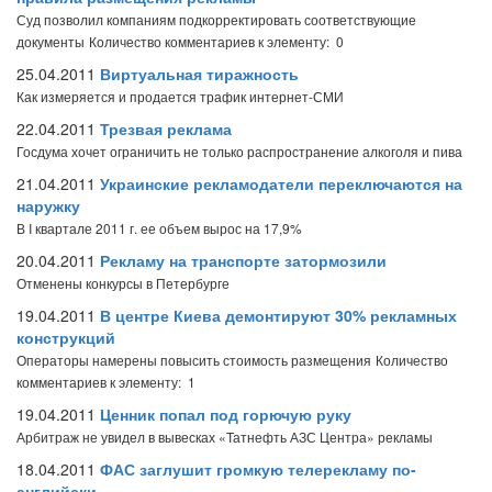
Суд позволил компаниям подкорректировать соответствующие
документы
Количество комментариев к элементу: 0
25.04.2011
Виртуальная тиражность
Как измеряется и продается трафик интернет-СМИ
22.04.2011
Трезвая реклама
Госдума хочет ограничить не только распространение алкоголя и пива
21.04.2011
Украинские рекламодатели переключаются на
наружку
В I квартале 2011 г. ее объем вырос на 17,9%
20.04.2011
Рекламу на транспорте затормозили
Отменены конкурсы в Петербурге
19.04.2011
В центре Киева демонтируют 30% рекламных
конструкций
Операторы намерены повысить стоимость размещения
Количество
комментариев к элементу: 1
19.04.2011
Ценник попал под горючую руку
Арбитраж не увидел в вывесках «Татнефть АЗС Центра» рекламы
18.04.2011
ФАС заглушит громкую телерекламу по-
английски