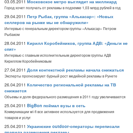
03.05.2011
Московское метро выглядит на миллиард
Город хочет получать от рекламы в подземке 1,03 млрд рублей в год
29.04.2011
Петр Рыбак, группа «Алькасар»: «Новых
селлеров на рынке мы не обнаружили»
Интервью с генеральным директором группы «Алькасар» Петром
Рыбаком
28.04.2011
Кирилл Коробейников, группа АДВ: «Деньги не
спят»
Интервью с главным исполнительным директором группы АДВ
Кириллом Коробейниковым
27.04.2011
Доля контекстной рекламы начала снижаться
Эксперты прогнозируют бурный рост медийной рекламы в Рунете
26.04.2011
Количество региональной рекламы на ТВ
снижается
Объемы и доля федерального размещения в 2011 году увеличиваются
25.04.2011
BigBon поймал вузы в сеть
Коммуникации wi-fi все активнее используется для продвижения
товаров и услуг
25.04.2011
Украинские outdoor-операторы переписали
правила размещения рекламы