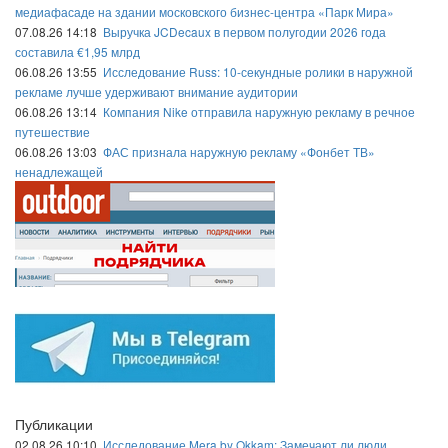
медиафасаде на здании московского бизнес-центра «Парк Мира»
07.08.26 14:18
Выручка JCDecaux в первом полугодии 2026 года
составила €1,95 млрд
06.08.26 13:55
Исследование Russ: 10-секундные ролики в наружной
рекламе лучше удерживают внимание аудитории
06.08.26 13:14
Компания Nike отправила наружную рекламу в речное
путешествие
06.08.26 13:03
ФАС признала наружную рекламу «Фонбет ТВ»
ненадлежащей
Публикации
02.08.26 10:10
Исследование Mera by Okkam: Замечают ли люди