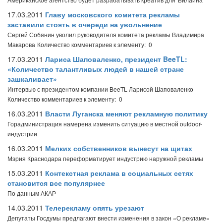
17.03.2011
Главу московского комитета рекламы
заставили стоять в очереди на увольнение
Сергей Собянин уволил руководителя комитета рекламы Владимира
Макарова
Количество комментариев к элементу: 0
17.03.2011
Лариса Шаповаленко, президент BeeTL:
«Количество талантливых людей в нашей стране
зашкаливает»
Интервью с президентом компании BeeTL Ларисой Шаповаленко
Количество комментариев к элементу: 0
16.03.2011
Власти Луганска меняют рекламную политику
Горадминистрация намерена изменить ситуацию в местной outdoor-
индустрии
16.03.2011
Мелких собственников вынесут на щитах
Мэрия Краснодара переформатирует индустрию наружной рекламы
15.03.2011
Контекстная реклама в социальных сетях
становится все популярнее
По данным АКАР
14.03.2011
Телерекламу опять урезают
Депутаты Госдумы предлагают внести изменения в закон «О рекламе»