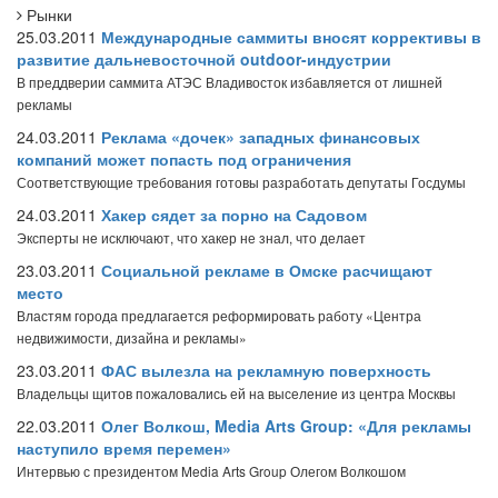
Рынки
25.03.2011
Международные саммиты вносят коррективы в
развитие дальневосточной outdoor-индустрии
В преддверии саммита АТЭС Владивосток избавляется от лишней
рекламы
24.03.2011
Реклама «дочек» западных финансовых
компаний может попасть под ограничения
Соответствующие требования готовы разработать депутаты Госдумы
24.03.2011
Хакер сядет за порно на Садовом
Эксперты не исключают, что хакер не знал, что делает
23.03.2011
Социальной рекламе в Омске расчищают
место
Властям города предлагается реформировать работу «Центра
недвижимости, дизайна и рекламы»
23.03.2011
ФАС вылезла на рекламную поверхность
Владельцы щитов пожаловались ей на выселение из центра Москвы
22.03.2011
Олег Волкош, Media Arts Group: «Для рекламы
наступило время перемен»
Интервью с президентом Media Arts Group Олегом Волкошом