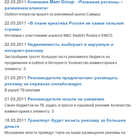
22.03.2011
Компания Maer Group: «Развивая регионы –
развиваем клиента»
Outdoor-оператор вышел на рекламный рынок Самары
22.03.2011
«В плане креатива Россия не самая сильная
страна»
Интервью с участниками альянса M&C Saatchi Russia и EMCG
22.03.2011
Недвижимость выбирает и наружную и
интернет-рекламу
Застройщики тратят большую часть рекламного бюджета на
продвижение в outdoor и Интернете
Количество комментариев к
элементу: 0
21.03.2011
Рекламодатели предпочитают размещать
рекламу на сервисах онлайн-видео
В ущерб ТВ-рекламе
21.03.2011
Рекламодатели пошли на снижение
Своих бюджетов на ТВ, радио, в прессе и наружной рекламе
Количество
комментариев к элементу: 0
18.03.2011
Транспорт будет возить рекламу за большие
деньги
Московские власти проведут торги на право размещения рекламы на