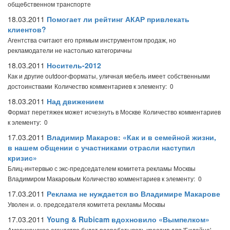
обще6ственном транспорте
18.03.2011
Помогает ли рейтинг АКАР привлекать
клиентов?
Агентства считают его прямым инструментом продаж, но
рекламодатели не настолько категоричны
18.03.2011
Носитель-2012
Как и другие outdoor-форматы, уличная мебель имеет собственными
достоинствами
Количество комментариев к элементу: 0
18.03.2011
Над движением
Формат перетяжек может исчезнуть в Москве
Количество комментариев
к элементу: 0
17.03.2011
Владимир Макаров: «Как и в семейной жизни,
в нашем общении с участниками отрасли наступил
кризис»
Блиц-интервью с экс-председателем комитета рекламы Москвы
Владимиром Макаровым
Количество комментариев к элементу: 0
17.03.2011
Реклама не нуждается во Владимире Макарове
Уволен и. о. председателя комитета рекламы Москвы
17.03.2011
Young & Rubicam вдохновило «Вымпелком»
Американское агентство будет разрабатывать креатив для 'Билайна'