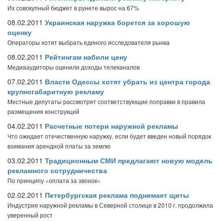
Их совокупный бюджет в рунете вырос на 67%
08.02.2011
Украинская наружка борется за хорошую
оценку
Операторы хотят выбрать единого исследователя рынка
08.02.2011
Рейтингам набили цену
Медиааудиторы оценили доходы телеканалов
07.02.2011
Власти Одессы хотят убрать из центра города
крупногабаритную рекламу
Местные депутаты рассмотрят соответствующие поправки в правила
размещения конструкций
04.02.2011
Расчетные потери наружной рекламы
Что ожидает отечественную наружку, если будет введен новый порядок
взимания арендной платы за землю
03.02.2011
Традиционным СМИ предлагают новую модель
рекламного сотрудничества
По принципу «оплата за звонок»
02.02.2011
Петербургская реклама поднимает щиты
Индустрия наружной рекламы в Северной столице в 2010 г. продолжила
уверенный рост