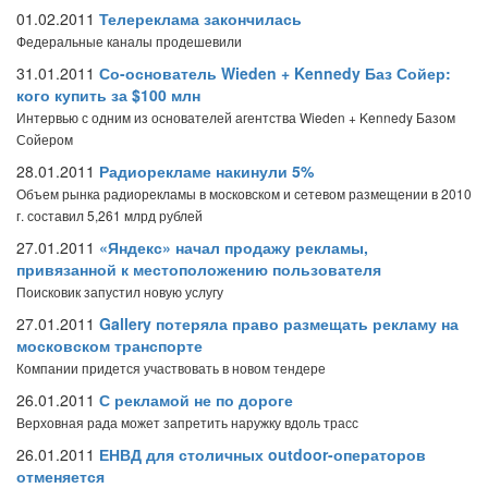
01.02.2011
Телереклама закончилась
Федеральные каналы продешевили
31.01.2011
Со-основатель Wieden + Kennedy Баз Сойер:
кого купить за $100 млн
Интервью с одним из основателей агентства Wieden + Kennedy Базом
Сойером
28.01.2011
Радиорекламе накинули 5%
Объем рынка радиорекламы в московском и сетевом размещении в 2010
г. составил 5,261 млрд рублей
27.01.2011
«Яндекс» начал продажу рекламы,
привязанной к местоположению пользователя
Поисковик запустил новую услугу
27.01.2011
Gallery потеряла право размещать рекламу на
московском транспорте
Компании придется участвовать в новом тендере
26.01.2011
С рекламой не по дороге
Верховная рада может запретить наружку вдоль трасс
26.01.2011
ЕНВД для столичных outdoor-операторов
отменяется