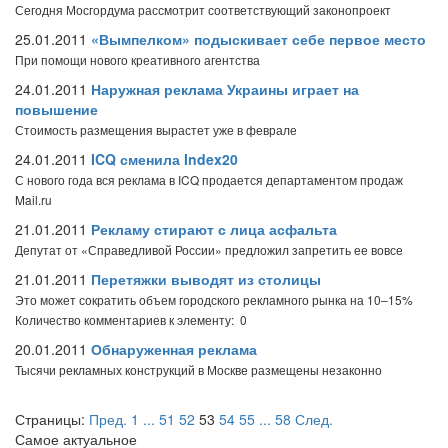
Сегодня Мосгордума рассмотрит соответствующий законопроект
25.01.2011
«Вымпелком» подыскивает себе первое место
При помощи нового креативного агентства
24.01.2011
Наружная реклама Украины играет на
повышение
Стоимость размещения вырастет уже в феврале
24.01.2011
ICQ сменила Index20
С нового года вся реклама в ICQ продается департаментом продаж
Mail.ru
21.01.2011
Рекламу стирают с лица асфальта
Депутат от «Справедливой России» предложил запретить ее вовсе
21.01.2011
Перетяжки выводят из столицы
Это может сократить объем городского рекламного рынка на 10–15%
Количество комментариев к элементу: 0
20.01.2011
Обнаруженная реклама
Тысячи рекламных конструкций в Москве размещены незаконно
Страницы:
Пред.
1
...
51
52
53
54
55
...
58
След.
Самое актуальное