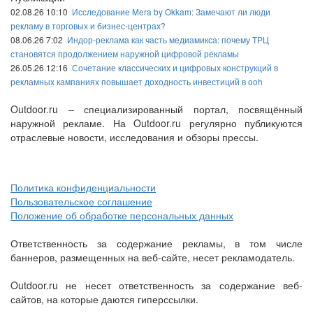
02.08.26 10:10
Исследование Mera by Okkam: Замечают ли люди
рекламу в торговых и бизнес-центрах?
08.06.26 7:02
Индор-реклама как часть медиамикса: почему ТРЦ
становятся продолжением наружной цифровой рекламы
26.05.26 12:16
Сочетание классических и цифровых конструкций в
рекламных кампаниях повышает доходность инвестиций в ooh
Outdoor.ru – специализированный портал, посвящённый
наружной рекламе. На Outdoor.ru регулярно публикуются
отраслевые новости, исследования и обзоры прессы.
Политика конфиденциальности
Пользовательское соглашение
Положение об обработке персональных данных
Ответственность за содержание рекламы, в том числе
баннеров, размещенных на веб-сайте, несет рекламодатель.
Outdoor.ru не несет ответственность за содержание веб-
сайтов, на которые даются гиперссылки.