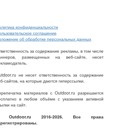
олитика конфиденциальности
ользовательское соглашение
оложение об обработке персональных данных
тветственность за содержание рекламы, в том числе
аннеров, размещенных на веб-сайте, несет
екламодатель.
utdoor.ru не несет ответственность за содержание
еб-сайтов, на которые даются гиперссылки.
ерепечатка материалов с Outdoor.ru разрешается
есплатно в любом объёме с указанием активной
ылки на сайт.
 Outdoor.ru 2016-2026. Все права
арегистрированы.