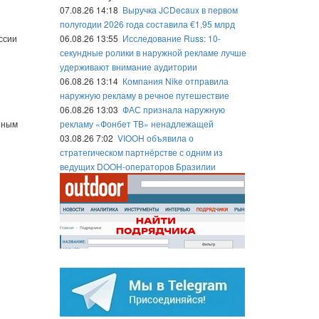
07.08.26 14:18
Выручка JCDecaux в первом
полугодии 2026 года составила €1,95 млрд
ссии
06.08.26 13:55
Исследование Russ: 10-
секундные ролики в наружной рекламе лучше
удерживают внимание аудитории
06.08.26 13:14
Компания Nike отправила
наружную рекламу в речное путешествие
06.08.26 13:03
ФАС признала наружную
иным
рекламу «Фонбет ТВ» ненадлежащей
03.08.26 7:02
VIOOH объявила о
стратегическом партнёрстве с одним из
ведущих DOOH-операторов Бразилии