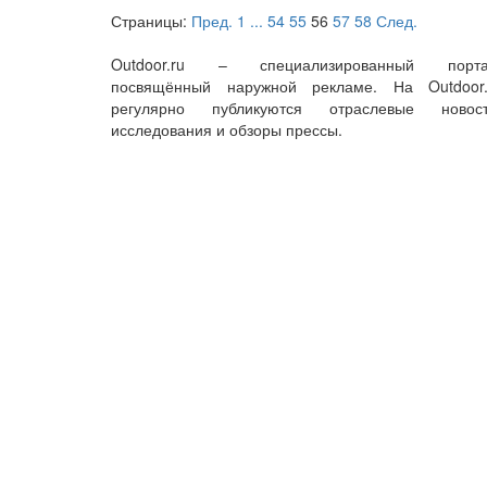
Страницы:
Пред.
1
...
54
55
56
57
58
След.
Outdoor.ru – специализированный порта
посвящённый наружной рекламе. На Outdoor.
регулярно публикуются отраслевые новост
исследования и обзоры прессы.