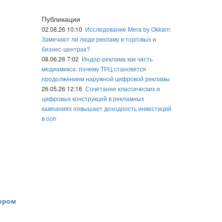
Публикации
02.08.26 10:10
Исследование Mera by Okkam:
Замечают ли люди рекламу в торговых и
бизнес-центрах?
08.06.26 7:02
Индор-реклама как часть
медиамикса: почему ТРЦ становятся
продолжением наружной цифровой рекламы
26.05.26 12:16
Сочетание классических и
цифровых конструкций в рекламных
кампаниях повышает доходность инвестиций
в ooh
тором