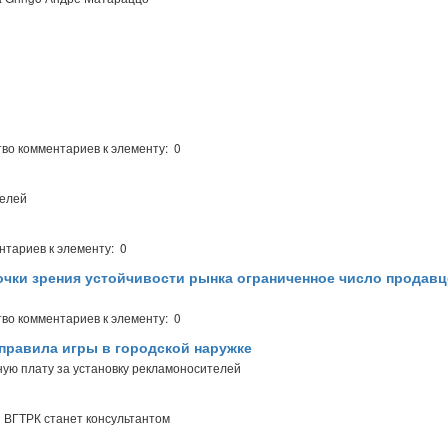
во комментариев к элементу: 0
телей
нтариев к элементу: 0
точки зрения устойчивости рынка ограниченное число продав
во комментариев к элементу: 0
правила игры в городской наружке
ую плату за установку рекламоносителей
я ВГТРК станет консультантом