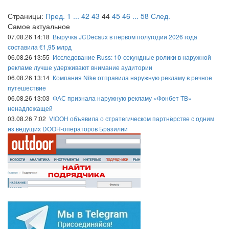
Страницы:
Пред.
1
...
42
43
44
45
46
...
58
След.
Самое актуальное
07.08.26 14:18
Выручка JCDecaux в первом полугодии 2026 года
составила €1,95 млрд
06.08.26 13:55
Исследование Russ: 10-секундные ролики в наружной
рекламе лучше удерживают внимание аудитории
06.08.26 13:14
Компания Nike отправила наружную рекламу в речное
путешествие
06.08.26 13:03
ФАС признала наружную рекламу «Фонбет ТВ»
ненадлежащей
03.08.26 7:02
VIOOH объявила о стратегическом партнёрстве с одним
из ведущих DOOH-операторов Бразилии