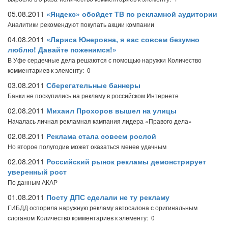
05.08.2011
«Яндекс» обойдет ТВ по рекламной аудитории
Аналитики рекомендуют покупать акции компании
04.08.2011
«Лариса Юнеровна, я вас совсем безумно
люблю! Давайте поженимся!»
В Уфе сердечные дела решаются с помощью наружки
Количество
комментариев к элементу: 0
03.08.2011
Сберегательные баннеры
Банки не поскупились на рекламу в российском Интернете
02.08.2011
Михаил Прохоров вышел на улицы
Началась личная рекламная кампания лидера «Правого дела»
02.08.2011
Реклама стала совсем рослой
Но второе полугодие может оказаться менее удачным
02.08.2011
Российский рынок рекламы демонстрирует
уверенный рост
По данным АКАР
01.08.2011
Посту ДПС сделали не ту рекламу
ГИБДД оспорила наружную рекламу автосалона с оригинальным
слоганом
Количество комментариев к элементу: 0