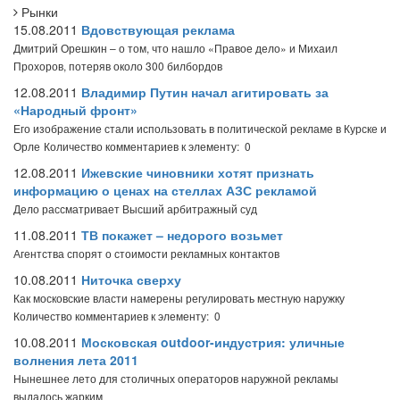
Рынки
15.08.2011
Вдовствующая реклама
Дмитрий Орешкин – о том, что нашло «Правое дело» и Михаил
Прохоров, потеряв около 300 билбордов
12.08.2011
Владимир Путин начал агитировать за
«Народный фронт»
Его изображение стали использовать в политической рекламе в Курске и
Орле
Количество комментариев к элементу: 0
12.08.2011
Ижевские чиновники хотят признать
информацию о ценах на стеллах АЗС рекламой
Дело рассматривает Высший арбитражный суд
11.08.2011
ТВ покажет – недорого возьмет
Агентства спорят о стоимости рекламных контактов
10.08.2011
Ниточка сверху
Как московские власти намерены регулировать местную наружку
Количество комментариев к элементу: 0
10.08.2011
Московская outdoor-индустрия: уличные
волнения лета 2011
Нынешнее лето для столичных операторов наружной рекламы
выдалось жарким