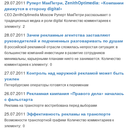
29.07.2011
Руперт МакПетри, ZenithOptimedia: «Компании
движутся в сторону digital»
СЕО ZenithOptimedia Moscow Руперт МакПетри рассказывает о
традиционных медиа и роли digital
Количество комментариев к
элементу: 2
28.07.2011
Зачем рекламные агентства заставляют
руководителей и подчиненных разговаривать по душам
В российской рекламной отрасли сложилась непростая ситуация: в
большинстве компаний инвестиции в развитие сотрудников
минимальны, карьерными планами никто не занимается.
Количество
комментариев к элементу: 0
27.07.2011
Контроль над наружной рекламой может быть
усилен
Петербургские операторы готовятся к переменам
26.07.2011
Рекламная кампания «Правого дела» началась
с фальстарта
Реклама на транспорте востребована перед выборами
25.07.2011
Эффективность рекламы на транспорте
Возможности транспортной графики
Количество комментариев к
элементу: 0