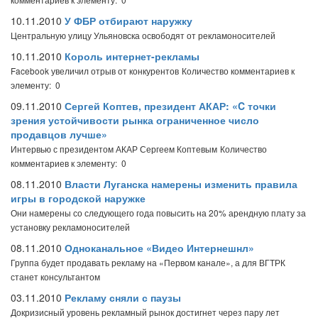
10.11.2010
У ФБР отбирают наружку
Центральную улицу Ульяновска освободят от рекламоносителей
10.11.2010
Король интернет-рекламы
Facebook увеличил отрыв от конкурентов
Количество комментариев к
элементу: 0
09.11.2010
Сергей Коптев, президент АКАР: «C точки
зрения устойчивости рынка ограниченное число
продавцов лучше»
Интервью с президентом АКАР Сергеем Коптевым
Количество
комментариев к элементу: 0
08.11.2010
Власти Луганска намерены изменить правила
игры в городской наружке
Они намерены со следующего года повысить на 20% арендную плату за
установку рекламоносителей
08.11.2010
Одноканальное «Видео Интернешнл»
Группа будет продавать рекламу на «Первом канале», а для ВГТРК
станет консультантом
03.11.2010
Рекламу сняли с паузы
Докризисный уровень рекламный рынок достигнет через пару лет