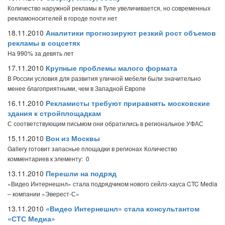
Количество наружной рекламы в Туле увеличивается, но современных
рекламоносителей в городе почти нет
18.11.2010
Аналитики прогнозируют резкий рост объемов
рекламы в соцсетях
На 990% за девять лет
17.11.2010
Крупные проблемы малого формата
В России условия для развития уличной мебели были значительно
менее благоприятными, чем в Западной Европе
16.11.2010
Рекламисты требуют приравнять московские
здания к стройплощадкам
С соответствующим письмом они обратились в региональное УФАС
15.11.2010
Вон из Москвы
Gallery готовит запасные площадки в регионах
Количество
комментариев к элементу: 0
13.11.2010
Перешли на подряд
«Видео Интернешнл» стала подрядчиком нового сейлз-хауса CTC Media
– компании «Эверест-С»
13.11.2010
«Видео Интернешнл» стала консультантом
«СТС Медиа»