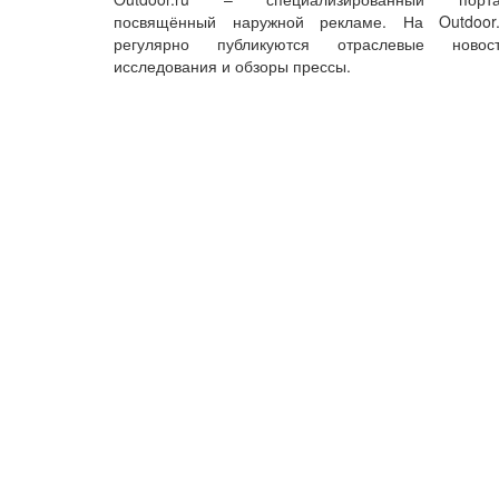
посвящённый наружной рекламе. На Outdoor.
регулярно публикуются отраслевые новост
исследования и обзоры прессы.