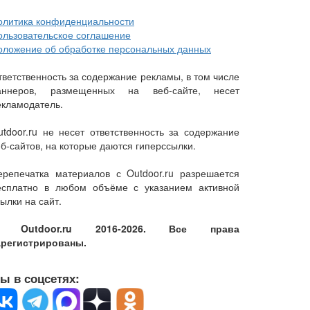
олитика конфиденциальности
ользовательское соглашение
оложение об обработке персональных данных
тветственность за содержание рекламы, в том числе
аннеров, размещенных на веб-сайте, несет
екламодатель.
utdoor.ru не несет ответственность за содержание
еб-сайтов, на которые даются гиперссылки.
ерепечатка материалов с Outdoor.ru разрешается
есплатно в любом объёме с указанием активной
ылки на сайт.
 Outdoor.ru 2016-2026. Все права
арегистрированы.
ы в соцсетях: