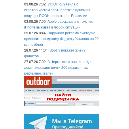
03.08.26 7:02
VIOOH объявила о
стратегическом партнёрстве с одним из
ведущих DOOH-операторов Бразилии
03.08.26 7:00
Apple рассказала о том, что
iPhone выживет в любой ситуации
29.07.26 8:44
Наружная реклама ежегодно
приносит городскому бюджету Ульяновска 22
млн рублей
28.07.26 11:04
Spotify покажет жизнь
фанатов
27.07.26 7:02
В Черкесске с начала года
демонтировано почти 200 незаконных
рекламносителей