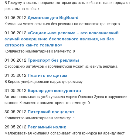
В Госдуму внесены поправки, которые должны избавить наши города от
рекламы на колёсах
01.06.2012
Демонтаж для BigBoard
Компания может остаться без рекламы на остановках транспорта
01.06.2012
«Социальная реклама – это классический
случай совершенно бесполезного явления, но без
которого как-то тоскливо»
Количество комментариев к элементу: 0
01.06.2012
Транспорт без рекламы
С городских автобусов и троллейбусов может исчезнуть реклама
31.05.2012
Платить по щитам
В Кирове унифицировали наружную рекламу
31.05.2012
Барьер для конкурентов
Антимонопольная служба уличила мэрию Орехово-Зуева в нарушении
законов
Количество комментариев к элементу: 0
30.05.2012
Питерский прецедент
Количество комментариев к элементу: 1
29.05.2012
Рекламный нолик
Малоизвестная компания оспаривает итоги конкурса на аренду мест