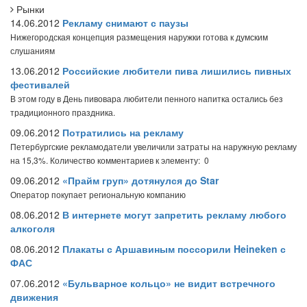
Рынки
14.06.2012
Рекламу снимают с паузы
Нижегородская концепция размещения наружки готова к думским
слушаниям
13.06.2012
Российские любители пива лишились пивных
фестивалей
В этом году в День пивовара любители пенного напитка остались без
традиционного праздника.
09.06.2012
Потратились на рекламу
Петербургские рекламодатели увеличили затраты на наружную рекламу
на 15,3%.
Количество комментариев к элементу: 0
09.06.2012
«Прайм груп» дотянулся до Star
Оператор покупает региональную компанию
08.06.2012
В интернете могут запретить рекламу любого
алкоголя
08.06.2012
Плакаты с Аршавиным поссорили Heineken с
ФАС
07.06.2012
«Бульварное кольцо» не видит встречного
движения