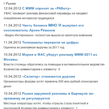
Рынки
12.04.2012
С МММ спросят за «РАБоту»
УФАС проверит рекламу финансовой пирамиды на предмет
оскорбления интересов трудящихся
11.04.2012
Часть бизнеса IMHO VI выкупил его
сооснователь Арсен Ревазов
«Видео Интернешнл» полностью вышла из капитала компании
11.04.2012
Телеканалы перевели на цифры
Оценена их рекламная выручка за 2011 год
10.04.2012
Мэрия и ФАС уберут рекламу МММ-2011 из
Москвы
Власти столицы обратились за помощью в антимонопольное ведомство
Количество комментариев к элементу: 0
10.04.2012
«Селигер» становится дороже
Организаторы форума хотят привлечь 300 млн рублей спонсорских
денег
10.04.2012
Рынок наружной рекламы в Барнауле по-
прежнему не регулируется
Местные операторы хотят, чтобы отрасль стала понятной и
прозрачной
Количество комментариев к элементу: 1