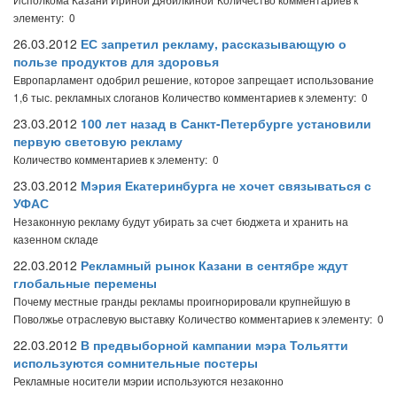
элементу: 0
26.03.2012
ЕС запретил рекламу, рассказывающую о
пользе продуктов для здоровья
Европарламент одобрил решение, которое запрещает использование
1,6 тыс. рекламных слоганов
Количество комментариев к элементу: 0
23.03.2012
100 лет назад в Санкт-Петербурге установили
первую световую рекламу
Количество комментариев к элементу: 0
23.03.2012
Мэрия Екатеринбурга не хочет связываться с
УФАС
Незаконную рекламу будут убирать за счет бюджета и хранить на
казенном складе
22.03.2012
Рекламный рынок Казани в сентябре ждут
глобальные перемены
Почему местные гранды рекламы проигнорировали крупнейшую в
Поволжье отраслевую выставку
Количество комментариев к элементу: 0
22.03.2012
В предвыборной кампании мэра Тольятти
используются сомнительные постеры
Рекламные носители мэрии используются незаконно