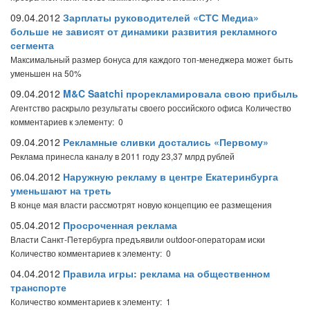
09.04.2012
Зарплаты руководителей «СТС Медиа»
больше не зависят от динамики развития рекламного
сегмента
Максимальный размер бонуса для каждого топ-менеджера может быть
уменьшен на 50%
09.04.2012
M&C Saatchi прорекламировала свою прибыль
Агентство раскрыло результаты своего российского офиса
Количество
комментариев к элементу: 0
09.04.2012
Рекламные сливки достались «Первому»
Реклама принесла каналу в 2011 году 23,37 млрд рублей
06.04.2012
Наружную рекламу в центре Екатеринбурга
уменьшают на треть
В конце мая власти рассмотрят новую концепцию ее размещения
05.04.2012
Просроченная реклама
Власти Санкт-Петербурга предъявили outdoor-операторам иски
Количество комментариев к элементу: 0
04.04.2012
Правила игры: реклама на общественном
транспорте
Количество комментариев к элементу: 1