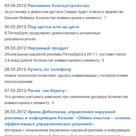
03.04.2012
Рекламное благоустройство
За установку и демонтаж щитов в Самаре будет отвечать ведомство
Евгения Реймера
Количество комментариев к элементу: 1
30.03.2012
Под щитом или на щите
В Петербурге продолжают демонтировать незаконные
рекламоносители
29.03.2012
Наружный продукт
Объем рынка наружной рекламы Петербурга в 2011 г. составил около
3,9 млрд рублей
Количество комментариев к элементу: 0
28.03.2012
Купить по телефону
Новые технологии позволяют сделать коммуникации с потребителями
персональными
27.03.2012
Риски «на берегу»
Что должна учитывать компания при заключении договора
Количество
комментариев к элементу: 0
26.03.2012
Ирина Дябилкина, управления наружной
рекламы и информации Казани: «Обмен опытом – основа
эффективных управленческих решений»
Интервью с начальником управления наружной рекламы и информации
Исполкома Казани Ириной Дябилкиной
Количество комментариев к