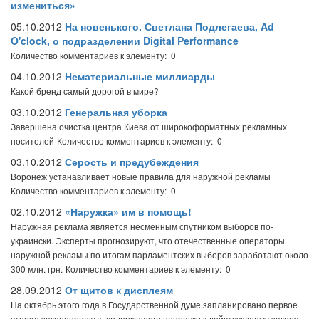
измениться»
05.10.2012
На новенького. Светлана Подлегаева, Ad
O'clock, о подразделении Digital Performance
Количество комментариев к элементу: 0
04.10.2012
Нематериальные миллиарды
Какой бренд самый дорогой в мире?
03.10.2012
Генеральная уборка
Завершена очистка центра Киева от широкоформатных рекламных
носителей
Количество комментариев к элементу: 0
03.10.2012
Серость и предубеждения
Воронеж устанавливает новые правила для наружной рекламы
Количество комментариев к элементу: 0
02.10.2012
«Наружка» им в помощь!
Наружная реклама является несменным спутником выборов по-
украински. Эксперты прогнозируют, что отечественные операторы
наружной рекламы по итогам парламентских выборов заработают около
300 млн. грн.
Количество комментариев к элементу: 0
28.09.2012
От щитов к дисплеям
На октябрь этого года в Государственной думе запланировано первое
чтение законопроекта, содержащего поправки к действующему закону