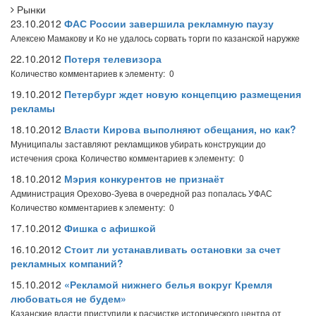
Рынки
23.10.2012
ФАС России завершила рекламную паузу
Алексею Мамакову и Ко не удалось сорвать торги по казанской наружке
22.10.2012
Потеря телевизора
Количество комментариев к элементу: 0
19.10.2012
Петербург ждет новую концепцию размещения
рекламы
18.10.2012
Власти Кирова выполняют обещания, но как?
Муниципалы заставляют рекламщиков убирать конструкции до
истечения срока
Количество комментариев к элементу: 0
18.10.2012
Мэрия конкурентов не признаёт
Администрация Орехово-Зуева в очередной раз попалась УФАС
Количество комментариев к элементу: 0
17.10.2012
Фишка с афишкой
16.10.2012
Стоит ли устанавливать остановки за счет
рекламных компаний?
15.10.2012
«Рекламой нижнего белья вокруг Кремля
любоваться не будем»
Казанские власти приступили к расчистке исторического центра от