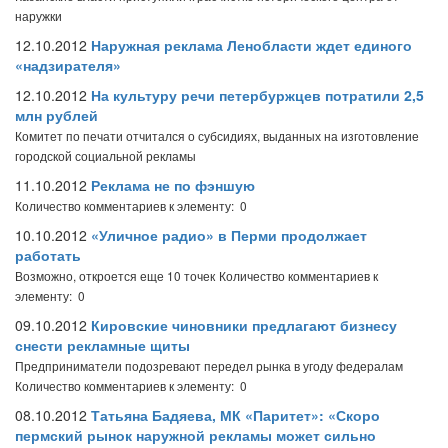
наружки
12.10.2012
Наружная реклама Ленобласти ждет единого
«надзирателя»
12.10.2012
На культуру речи петербуржцев потратили 2,5
млн рублей
Комитет по печати отчитался о субсидиях, выданных на изготовление
городской социальной рекламы
11.10.2012
Реклама не по фэншую
Количество комментариев к элементу: 0
10.10.2012
«Уличное радио» в Перми продолжает
работать
Возможно, откроется еще 10 точек
Количество комментариев к
элементу: 0
09.10.2012
Кировские чиновники предлагают бизнесу
снести рекламные щиты
Предприниматели подозревают передел рынка в угоду федералам
Количество комментариев к элементу: 0
08.10.2012
Татьяна Бадяева, МК «Паритет»: «Скоро
пермский рынок наружной рекламы может сильно