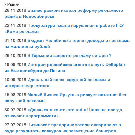
Рынки
26.11.2018
Бизнес раскритиковал реформу рекламного
рынка в Новосибирске
22.11.2018
Прокуратура нашла нарушения в работе ГКУ
«Коми реклама»
31.10.2018
Бюджет Челябинска теряет доходы от рекламы
на миллионы рублей
26.10.2018
В Германии запретят рекламу сигарет?
19.09.2018
Истории российских агентств: путь Deltaplan
из Екатеринбурга до Пекина
10.09.2018
Идеальный союз наружной рекламы и
интернет-маркетинга
15.08.2018
Малый бизнес Иркутска рискует остаться без
наружной рекламы
30.07.2018
«Данные» в контексте out of home не всегда
означают «программатик»
27.07.2018
Читинские предприниматели оспаривают в
суде результаты конкурса на размещение баннеров