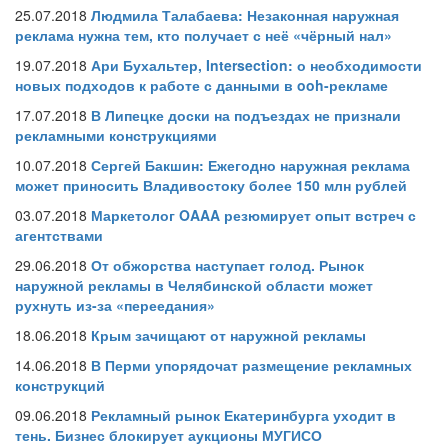
25.07.2018
Людмила Талабаева: Незаконная наружная
реклама нужна тем, кто получает с неё «чёрный нал»
19.07.2018
Ари Бухальтер, Intersection: о необходимости
новых подходов к работе с данными в ooh-рекламе
17.07.2018
В Липецке доски на подъездах не признали
рекламными конструкциями
10.07.2018
Сергей Бакшин: Ежегодно наружная реклама
может приносить Владивостоку более 150 млн рублей
03.07.2018
Маркетолог OAAA резюмирует опыт встреч с
агентствами
29.06.2018
От обжорства наступает голод. Рынок
наружной рекламы в Челябинской области может
рухнуть из-за «переедания»
18.06.2018
Крым зачищают от наружной рекламы
14.06.2018
В Перми упорядочат размещение рекламных
конструкций
09.06.2018
Рекламный рынок Екатеринбурга уходит в
тень. Бизнес блокирует аукционы МУГИСО