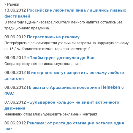
Рынки
13.06.2012
Российские любители пива лишились пивных
фестивалей
В этом году в День пивовара любители пенного напитка остались без
традиционного праздника.
09.06.2012
Потратились на рекламу
Петербургские рекламодатели увеличили затраты на наружную рекламу
на 15,3%.
Количество комментариев к элементу: 0
09.06.2012
«Прайм груп» дотянулся до Star
Оператор покупает региональную компанию
08.06.2012
В интернете могут запретить рекламу любого
алкоголя
08.06.2012
Плакаты с Аршавиным поссорили Heineken с
ФАС
07.06.2012
«Бульварное кольцо» не видит встречного
движения
Чиновники отказались удешевить рекламный контракт
06.06.2012
Реклама: от роста до стагнации остался один
шаг