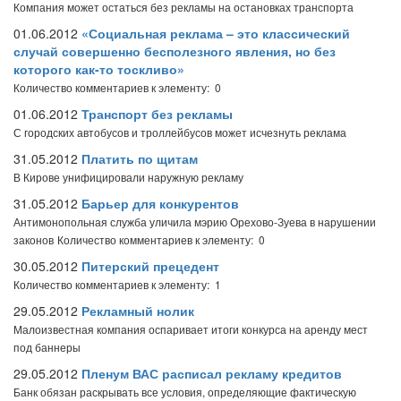
Компания может остаться без рекламы на остановках транспорта
01.06.2012
«Социальная реклама – это классический
случай совершенно бесполезного явления, но без
которого как-то тоскливо»
Количество комментариев к элементу: 0
01.06.2012
Транспорт без рекламы
С городских автобусов и троллейбусов может исчезнуть реклама
31.05.2012
Платить по щитам
В Кирове унифицировали наружную рекламу
31.05.2012
Барьер для конкурентов
Антимонопольная служба уличила мэрию Орехово-Зуева в нарушении
законов
Количество комментариев к элементу: 0
30.05.2012
Питерский прецедент
Количество комментариев к элементу: 1
29.05.2012
Рекламный нолик
Малоизвестная компания оспаривает итоги конкурса на аренду мест
под баннеры
29.05.2012
Пленум ВАС расписал рекламу кредитов
Банк обязан раскрывать все условия, определяющие фактическую