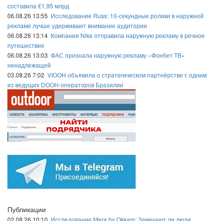
составила €1,95 млрд
06.08.26 13:55
Исследование Russ: 10-секундные ролики в наружной
рекламе лучше удерживают внимание аудитории
06.08.26 13:14
Компания Nike отправила наружную рекламу в речное
путешествие
06.08.26 13:03
ФАС признала наружную рекламу «Фонбет ТВ»
ненадлежащей
03.08.26 7:02
VIOOH объявила о стратегическом партнёрстве с одним
из ведущих DOOH-операторов Бразилии
Публикации
02.08.26 10:10
Исследование Mera by Okkam: Замечают ли люди