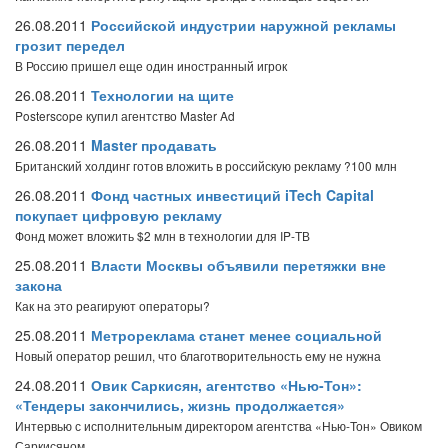
26.08.2011
Российской индустрии наружной рекламы
грозит передел
В Россию пришел еще один иностранный игрок
26.08.2011
Технологии на щите
Posterscope купил агентство Master Ad
26.08.2011
Master продавать
Британский холдинг готов вложить в российскую рекламу ?100 млн
26.08.2011
Фонд частных инвестиций iTech Capital
покупает цифровую рекламу
Фонд может вложить $2 млн в технологии для IP-ТВ
25.08.2011
Власти Москвы объявили перетяжки вне
закона
Как на это реагируют операторы?
25.08.2011
Метрореклама станет менее социальной
Новый оператор решил, что благотворительность ему не нужна
24.08.2011
Овик Саркисян, агентство «Нью-Тон»:
«Тендеры закончились, жизнь продолжается»
Интервью с исполнительным директором агентства «Нью-Тон» Овиком
Саркисяном