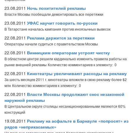
23.08.2011
Ночь похитителей рекламы
Власти Москвы пообещали демонтировать все перетяжки
23.08.2011
УФАС научит говорить по-русски
В Татарстане началась кампания против иноязычных вывесок
22.08.2011
Реклама держится за перетяжки
Операторы начали судиться с правительством Москвы
22.08.2011
Винницким операторам устроят чистку
В областном центре решили кардинально изменить правила работы на
рынке внешней рекламы
Количество комментариев к элементу: 0
22.08.2011
Кинотеатры увеличивают расходы на рекламу
За шесть месяцев 2011 г. кинотеатры вложили в свою рекламу более $2
млн
Количество комментариев к элементу: 0
22.08.2011
Власти Москвы продолжают снос незаконной
наружной рекламы
В Центральном округе столицы несанкционированными являются 60%
конструкций
19.08.2011
Рекламу на асфальте в Барнауле «попросят» из
рядов «неприкасаемых»
Но пока она заполонила весь город
Количество комментариев к